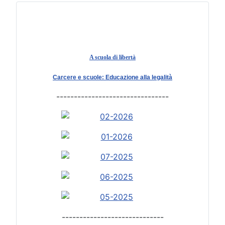
A scuola di libertà
Carcere e scuole: Educazione alla legalità
--------------------------------
-----------------------------