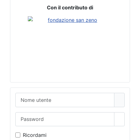
Con il contributo di
Nome utente
Password
Mostra 
Ricordami