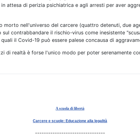
in attesa di perizia psichiatrica e agli arresti per aver ag
o morto nell'universo del carcere (quattro detenuti, due age
sul contrabbandare il rischio-virus come inesistente "scusa
le quali il Covid-19 può essere palese concausa di aggravam
i di realtà è forse l'unico modo per poter serenamente conti
A scuola di libertà
Carcere e scuole: Educazione alla legalità
--------------------------------