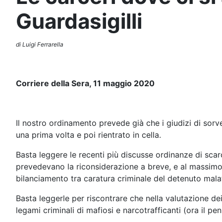
Guardasigilli
di Luigi Ferrarella
Corriere della Sera, 11 maggio 2020
Il nostro ordinamento prevede già che i giudizi di sor
una prima volta e poi rientrato in cella.
Basta leggere le recenti più discusse ordinanze di scar
prevedevano la riconsiderazione a breve, e al massimo 
bilanciamento tra caratura criminale del detenuto malat
Basta leggerle per riscontrare che nella valutazione dei
legami criminali di mafiosi e narcotrafficanti (ora il p