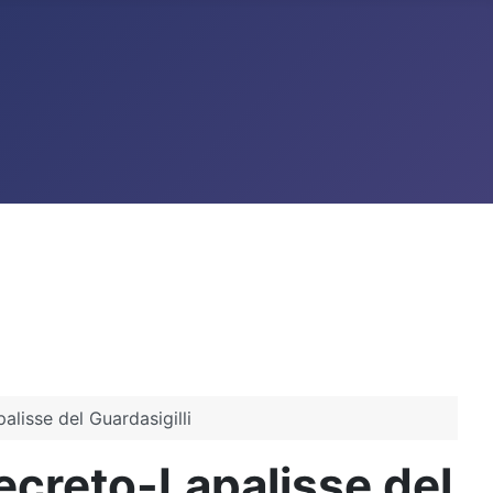
alisse del Guardasigilli
decreto-Lapalisse del