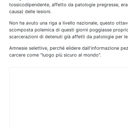
tossicodipendente, affetto da patologie pregresse, era 
causa) delle lesioni.
Non ha avuto una riga a livello nazionale, questo ottav
scomposta polemica di questi giorni poggiasse proprio 
scarcerazioni di detenuti già affetti da patologie per 
Amnesie selettive, perché elidere dall'informazione pezz
carcere come "luogo più sicuro al mondo".