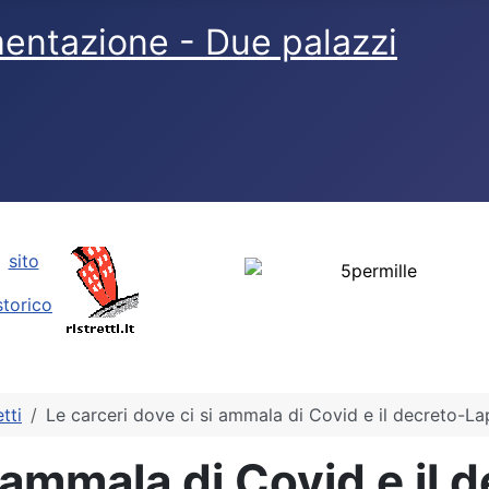
sito
storico
tti
Le carceri dove ci si ammala di Covid e il decreto-Lap
i ammala di Covid e il 