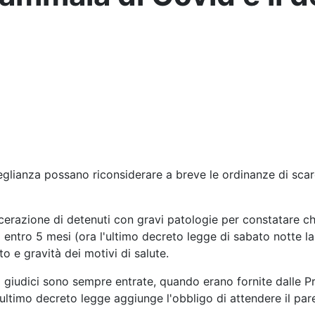
veglianza possano riconsiderare a breve le ordinanze di scar
cerazione di detenuti con gravi patologie per constatare che
entro 5 mesi (ora l'ultimo decreto legge di sabato notte la
o e gravità dei motivi di salute.
 giudici sono sempre entrate, quando erano fornite dalle Pro
enultimo decreto legge aggiunge l'obbligo di attendere il pa