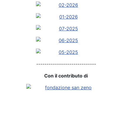
-----------------------------
Con il contributo di