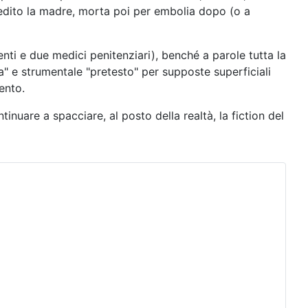
gredito la madre, morta poi per embolia dopo (o a
nti e due medici penitenziari), benché a parole tutta la
" e strumentale "pretesto" per supposte superficiali
ento.
nuare a spacciare, al posto della realtà, la fiction del