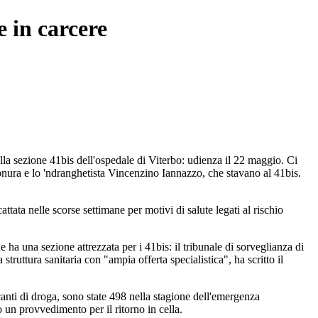
e in carcere
ella sezione 41bis dell'ospedale di Viterbo: udienza il 22 maggio. Ci
onura e lo 'ndranghetista Vincenzino Iannazzo, che stavano al 41bis.
ttata nelle scorse settimane per motivi di salute legati al rischio
e ha una sezione attrezzata per i 41bis: il tribunale di sorveglianza di
truttura sanitaria con "ampia offerta specialistica", ha scritto il
canti di droga, sono state 498 nella stagione dell'emergenza
 un provvedimento per il ritorno in cella.