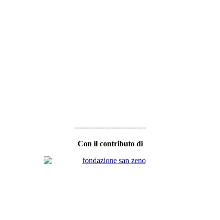
-----------------------------
Con il contributo di