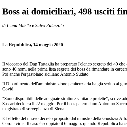
Boss ai domiciliari, 498 usciti f
di Liana Milella e Salvo Palazzolo
La Repubblica, 14 maggio 2020
Il vicecapo del Dap Tartaglia ha preparato l'elenco segreto dei 40 che d
sono 40 nomi nella prima lista segreta dei boss da rimandare in carce
Poi anche l'ergastolano siciliano Antonio Sudato.
Il Dipartimento dell'amministrazione penitenziaria ha già scritto ai giud
Covid.
"Sono disponibili delle adeguate strutture sanitarie protette", scrive ad
Sassari deciderà il 22 maggio. Per il boss palermitano Antonino Sacco, s
magistrato di sorveglianza di Siena.
È l'effetto del nuovo decreto proposto dal ministro della Giustizia Alf
Coronavirus. Il caso è scoppiato il 6 maggio, quando Repubblica ha svel