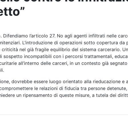
etto”
. Difendiamo l’articolo 27. No agli agenti infiltrati nelle ca
nitenziari. L’introduzione di operazioni sotto copertura da par
 criticità nel già fragile equilibrio del sistema carcerario.
 sospetto incompatibili con i percorsi trattamentali, educat
uritarie all’interno delle carceri, in un contesto già segnat
li.
zione, dovrebbe essere luogo orientato alla rieducazione e a
 compromettere le relazioni di fiducia tra persone detenute,
 chiedere un ripensamento di queste misure, a tutela dei dirit