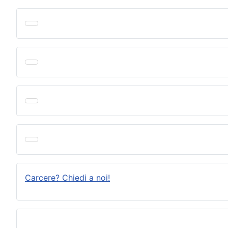
Carcere? Chiedi a noi!