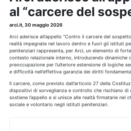
al “carcere del sosp
arci.it, 30 maggio 2026
Arci aderisce all’appello “Contro il carcere del sospetto
realtà impegnate nel lavoro dentro e fuori gli istituti pe
penitenziari rappresenta, per Arci, un elemento di forte
contesto relazionale interno, introducendo dinamiche di
preoccupazione per l’ulteriore estensione di logiche sec
e difficoltà nell’effettiva garanzia dei diritti fondamenta
Il carcere, come previsto dall’articolo 27 della Costitu
dispositivi di sorveglianza e controllo che rischiano di
sostiene l’appello e si unisce alle realtà firmatarie nel
sociale e volontario negli istituti penitenziari.