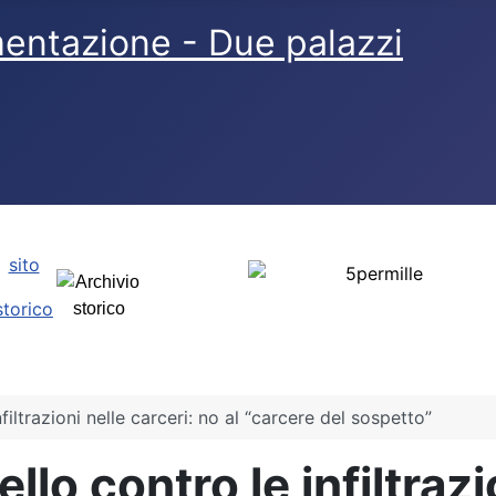
sito
storico
nfiltrazioni nelle carceri: no al “carcere del sospetto”
llo contro le infiltrazi