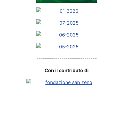
-----------------------------
Con il contributo di