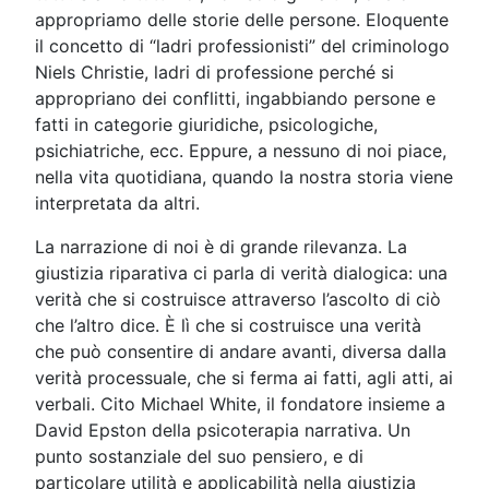
appropriamo delle storie delle persone. Eloquente
il concetto di “ladri professionisti” del criminologo
Niels Christie, ladri di professione perché si
appropriano dei conflitti, ingabbiando persone e
fatti in categorie giuridiche, psicologiche,
psichiatriche, ecc. Eppure, a nessuno di noi piace,
nella vita quotidiana, quando la nostra storia viene
interpretata da altri.
La narrazione di noi è di grande rilevanza. La
giustizia riparativa ci parla di verità dialogica: una
verità che si costruisce attraverso l’ascolto di ciò
che l’altro dice. È lì che si costruisce una verità
che può consentire di andare avanti, diversa dalla
verità processuale, che si ferma ai fatti, agli atti, ai
verbali. Cito Michael White, il fondatore insieme a
David Epston della psicoterapia narrativa. Un
punto sostanziale del suo pensiero, e di
particolare utilità e applicabilità nella giustizia