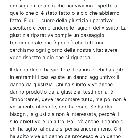
conseguenze: a ciò che noi viviamo rispetto a
quello che ci è stato fatto o a ciò che abbiamo
fatto. È qui il cuore della giustizia riparativa:
ascoltare e comprendere le ragioni del vissuto. La
giustizia riparativa compie un passaggio
fondamentale che è poi ciò che tutti noi
cerchiamo ogni giorno della nostra vita: avere
voce rispetto a ciò che ci riguarda.
Il danno di chi ha subito e il danno di chi ha agito.
In entrambi i casi esiste un danno aggiuntivo: il
danno da giustizia. Chi ha subito vive anche il
danno prodotto dalla giustizia: testimonia, è
“importante”, deve raccontare tutto, ma poi non è
veramente rilevante, non ha voce. Se ha dei
bisogni, la giustizia non è interessata, perché il
suo obiettivo è un altro. Poi, c’è anche il danno di
chi ha agito, al quale si pensa ancora meno. Chi
ha agito vive un danno da processo e un danno