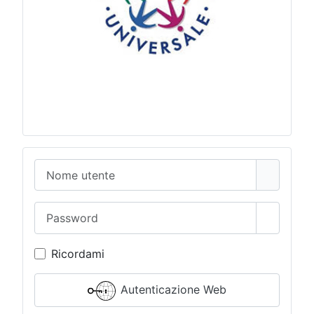
Nome utente
Password
Mostra 
Ricordami
Autenticazione Web