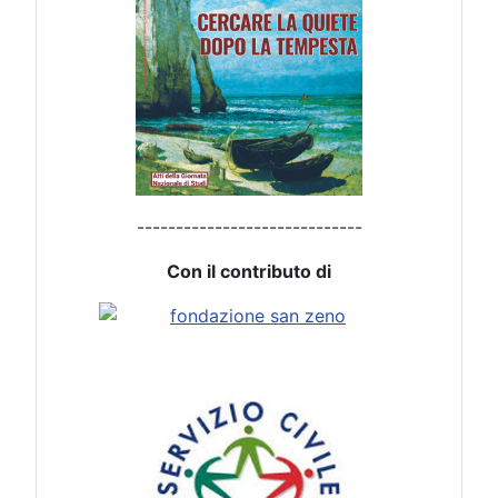
-----------------------------
Con il contributo di