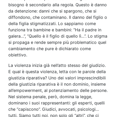
bisogno è secondario alla regola. Questo è danno
da detenzione: danni che si spargono, che si
diffondono, che contaminano. Il danno del figlio o
della figlia stigmatizzati. Lo sappiamo come
funziona tra bambine e bambini: “Ha il padre in
galera…”, “Quello è il figlio di quello lì…”. Lo stigma
si propaga e rende sempre più problematico quel
cambiamento che pure è dichiarato come
obiettivo.
La violenza inizia già nell’atto stesso del giudizio.
E qual è questa violenza, letta con le parole della
giustizia riparativa? Uno dei valori imprescindibili
della giustizia riparativa è il non dominio, insieme
all’empowerment, al potenziamento delle persone.
Nel sistema penale, però, domina la legge,
dominano i suoi rappresentanti: gli esperti, quelli
che “capiscono”. Giudici, avvocati, psicologi…
tutti. Siamo tutti noi, non solo gli “altri”, che ci