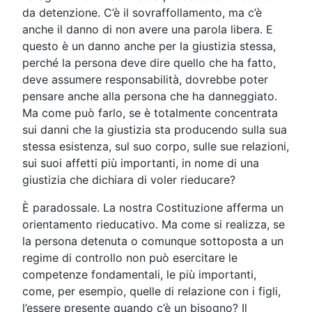
da detenzione. C’è il sovraffollamento, ma c’è
anche il danno di non avere una parola libera. E
questo è un danno anche per la giustizia stessa,
perché la persona deve dire quello che ha fatto,
deve assumere responsabilità, dovrebbe poter
pensare anche alla persona che ha danneggiato.
Ma come può farlo, se è totalmente concentrata
sui danni che la giustizia sta producendo sulla sua
stessa esistenza, sul suo corpo, sulle sue relazioni,
sui suoi affetti più importanti, in nome di una
giustizia che dichiara di voler rieducare?
È paradossale. La nostra Costituzione afferma un
orientamento rieducativo. Ma come si realizza, se
la persona detenuta o comunque sottoposta a un
regime di controllo non può esercitare le
competenze fondamentali, le più importanti,
come, per esempio, quelle di relazione con i figli,
l’essere presente quando c’è un bisogno? Il