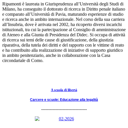
Ripamonti è laureata in Giurisprudenza all’Università degli Studi di
Milano, ha conseguito il dottorato di ricerca in Diritto penale italiano
e comparato all’Università di Pavia, maturando esperienze di studio
e ricerca anche in ambito internazionale. Nel corso della sua carriera
all’Insubria, dove è arrivata nel 2002, ha ricoperto diversi incarichi
istituzionali, tra cui la partecipazione al Consiglio di amministrazione
di Ateneo e alla Giunta di Presidenza del Didec. Si occupa di attività
di ricerca sui temi delle cause di giustificazione, della giustizia
riparativa, della tutela dei diritti e del rapporto con le vittime di reato
e ha contribuito alla realizzazione di iniziative di supporto giuridico
in ambito penitenziario, anche in collaborazione con la Casa
circondariale di Como.
A scuola di libertà
Carcere e scuole: Educazione alla legalità
--------------------------------