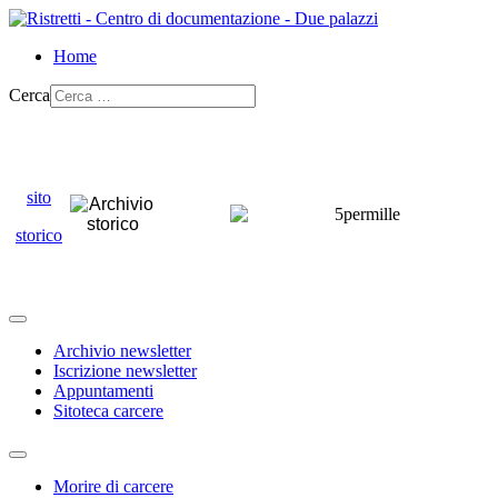
Home
Cerca
sito
storico
Archivio newsletter
Iscrizione newsletter
Appuntamenti
Sitoteca carcere
Morire di carcere