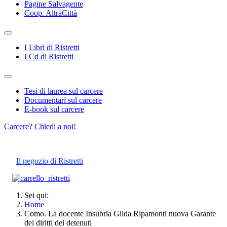
Pagine Salvagente
Coop. AltraCittà
I Libri di Ristretti
I Cd di Ristretti
Tesi di laurea sul carcere
Documentari sul carcere
E-book sul carcere
Carcere? Chiedi a noi!
Il negozio di Ristretti
Sei qui:
Home
Como. La docente Insubria Gilda Ripamonti nuova Garante
dei diritti dei detenuti