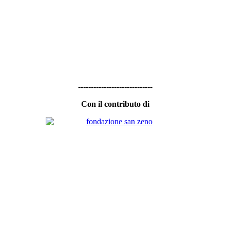
-----------------------------
Con il contributo di