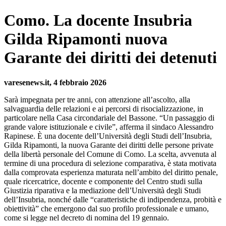
Como. La docente Insubria
Gilda Ripamonti nuova
Garante dei diritti dei detenuti
varesenews.it, 4 febbraio 2026
Sarà impegnata per tre anni, con attenzione all’ascolto, alla
salvaguardia delle relazioni e ai percorsi di risocializzazione, in
particolare nella Casa circondariale del Bassone. “Un passaggio di
grande valore istituzionale e civile”, afferma il sindaco Alessandro
Rapinese. È una docente dell’Università degli Studi dell’Insubria,
Gilda Ripamonti, la nuova Garante dei diritti delle persone private
della libertà personale del Comune di Como. La scelta, avvenuta al
termine di una procedura di selezione comparativa, è stata motivata
dalla comprovata esperienza maturata nell’ambito del diritto penale,
quale ricercatrice, docente e componente del Centro studi sulla
Giustizia riparativa e la mediazione dell’Università degli Studi
dell’Insubria, nonché dalle “caratteristiche di indipendenza, probità e
obiettività” che emergono dal suo profilo professionale e umano,
come si legge nel decreto di nomina del 19 gennaio.