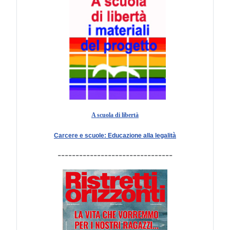
A scuola di libertà
Carcere e scuole: Educazione alla legalità
--------------------------------