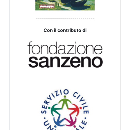
-----------------------------
Con il contributo di