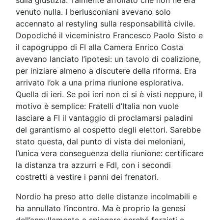
venuto nulla. I berlusconiani avevano solo
accennato al restyling sulla responsabilità civile.
Dopodiché il viceministro Francesco Paolo Sisto e
il capogruppo di FI alla Camera Enrico Costa
avevano lanciato l’ipotesi: un tavolo di coalizione,
per iniziare almeno a discutere della riforma. Era
arrivato l’ok a una prima riunione esplorativa.
Quella di ieri. Se poi ieri non ci si è visti neppure, il
motivo è semplice: Fratelli d’Italia non vuole
lasciare a FI il vantaggio di proclamarsi paladini
del garantismo al cospetto degli elettori. Sarebbe
stato questa, dal punto di vista dei meloniani,
l’unica vera conseguenza della riunione: certificare
la distanza tra azzurri e FdI, con i secondi
costretti a vestire i panni dei frenatori.
Nordio ha preso atto delle distanze incolmabili e
ha annullato l’incontro. Ma è proprio la genesi
dell’annullamento a spiegare perché forzisti e