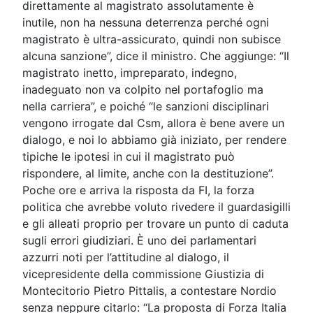
direttamente al magistrato assolutamente è
inutile, non ha nessuna deterrenza perché ogni
magistrato è ultra-assicurato, quindi non subisce
alcuna sanzione”, dice il ministro. Che aggiunge: “Il
magistrato inetto, impreparato, indegno,
inadeguato non va colpito nel portafoglio ma
nella carriera”, e poiché “le sanzioni disciplinari
vengono irrogate dal Csm, allora è bene avere un
dialogo, e noi lo abbiamo già iniziato, per rendere
tipiche le ipotesi in cui il magistrato può
rispondere, al limite, anche con la destituzione”.
Poche ore e arriva la risposta da FI, la forza
politica che avrebbe voluto rivedere il guardasigilli
e gli alleati proprio per trovare un punto di caduta
sugli errori giudiziari. È uno dei parlamentari
azzurri noti per l’attitudine al dialogo, il
vicepresidente della commissione Giustizia di
Montecitorio Pietro Pittalis, a contestare Nordio
senza neppure citarlo: “La proposta di Forza Italia