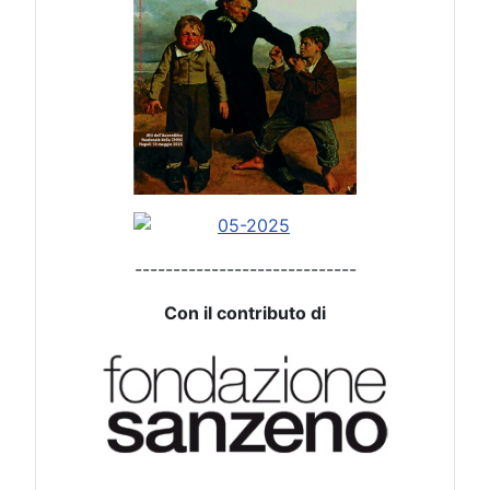
-----------------------------
Con il contributo di