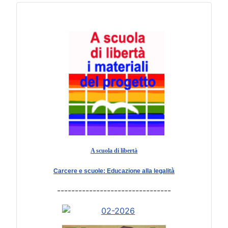
A scuola di libertà
Carcere e scuole: Educazione alla legalità
--------------------------------