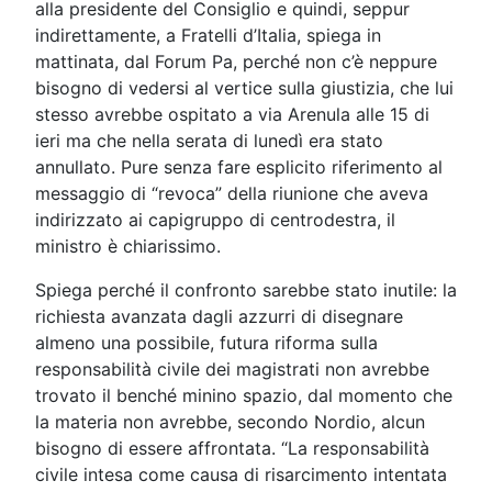
alla presidente del Consiglio e quindi, seppur
indirettamente, a Fratelli d’Italia, spiega in
mattinata, dal Forum Pa, perché non c’è neppure
bisogno di vedersi al vertice sulla giustizia, che lui
stesso avrebbe ospitato a via Arenula alle 15 di
ieri ma che nella serata di lunedì era stato
annullato. Pure senza fare esplicito riferimento al
messaggio di “revoca” della riunione che aveva
indirizzato ai capigruppo di centrodestra, il
ministro è chiarissimo.
Spiega perché il confronto sarebbe stato inutile: la
richiesta avanzata dagli azzurri di disegnare
almeno una possibile, futura riforma sulla
responsabilità civile dei magistrati non avrebbe
trovato il benché minino spazio, dal momento che
la materia non avrebbe, secondo Nordio, alcun
bisogno di essere affrontata. “La responsabilità
civile intesa come causa di risarcimento intentata