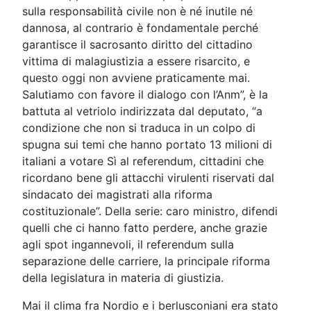
sulla responsabilità civile non è né inutile né
dannosa, al contrario è fondamentale perché
garantisce il sacrosanto diritto del cittadino
vittima di malagiustizia a essere risarcito, e
questo oggi non avviene praticamente mai.
Salutiamo con favore il dialogo con l’Anm”, è la
battuta al vetriolo indirizzata dal deputato, “a
condizione che non si traduca in un colpo di
spugna sui temi che hanno portato 13 milioni di
italiani a votare Sì al referendum, cittadini che
ricordano bene gli attacchi virulenti riservati dal
sindacato dei magistrati alla riforma
costituzionale”. Della serie: caro ministro, difendi
quelli che ci hanno fatto perdere, anche grazie
agli spot ingannevoli, il referendum sulla
separazione delle carriere, la principale riforma
della legislatura in materia di giustizia.
Mai il clima fra Nordio e i berlusconiani era stato