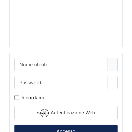
Nome utente
Password
Mostra 
Ricordami
Autenticazione Web
Accesso