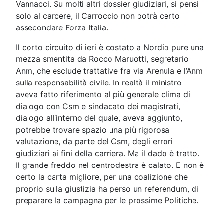
Vannacci. Su molti altri dossier giudiziari, si pensi
solo al carcere, il Carroccio non potrà certo
assecondare Forza Italia.
Il corto circuito di ieri è costato a Nordio pure una
mezza smentita da Rocco Maruotti, segretario
Anm, che esclude trattative fra via Arenula e l’Anm
sulla responsabilità civile. In realtà il ministro
aveva fatto riferimento al più generale clima di
dialogo con Csm e sindacato dei magistrati,
dialogo all’interno del quale, aveva aggiunto,
potrebbe trovare spazio una più rigorosa
valutazione, da parte del Csm, degli errori
giudiziari ai fini della carriera. Ma il dado è tratto.
Il grande freddo nel centrodestra è calato. E non è
certo la carta migliore, per una coalizione che
proprio sulla giustizia ha perso un referendum, di
preparare la campagna per le prossime Politiche.