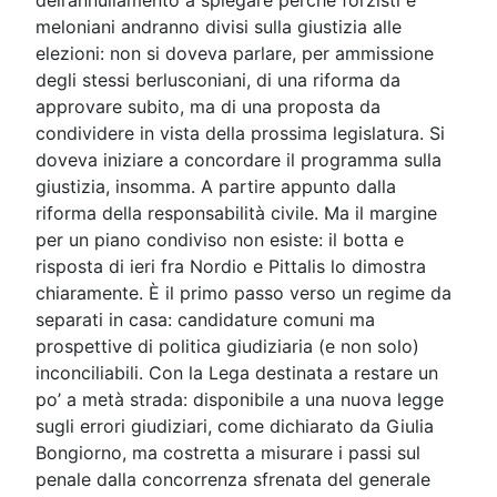
meloniani andranno divisi sulla giustizia alle
elezioni: non si doveva parlare, per ammissione
degli stessi berlusconiani, di una riforma da
approvare subito, ma di una proposta da
condividere in vista della prossima legislatura. Si
doveva iniziare a concordare il programma sulla
giustizia, insomma. A partire appunto dalla
riforma della responsabilità civile. Ma il margine
per un piano condiviso non esiste: il botta e
risposta di ieri fra Nordio e Pittalis lo dimostra
chiaramente. È il primo passo verso un regime da
separati in casa: candidature comuni ma
prospettive di politica giudiziaria (e non solo)
inconciliabili. Con la Lega destinata a restare un
po’ a metà strada: disponibile a una nuova legge
sugli errori giudiziari, come dichiarato da Giulia
Bongiorno, ma costretta a misurare i passi sul
penale dalla concorrenza sfrenata del generale