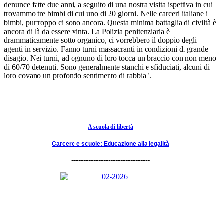
denunce fatte due anni, a seguito di una nostra visita ispettiva in cui
trovammo tre bimbi di cui uno di 20 giorni. Nelle carceri italiane i
bimbi, purtroppo ci sono ancora. Questa minima battaglia di civiltà è
ancora di là da essere vinta. La Polizia penitenziaria è
drammaticamente sotto organico, ci vorrebbero il doppio degli
agenti in servizio. Fanno turni massacranti in condizioni di grande
disagio. Nei turni, ad ognuno di loro tocca un braccio con non meno
di 60/70 detenuti. Sono generalmente stanchi e sfiduciati, alcuni di
loro covano un profondo sentimento di rabbia".
A scuola di libertà
Carcere e scuole: Educazione alla legalità
--------------------------------