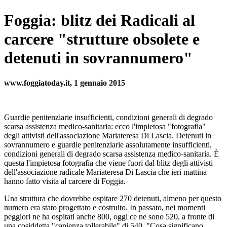
Foggia: blitz dei Radicali al
carcere "strutture obsolete e
detenuti in sovrannumero"
www.foggiatoday.it, 1 gennaio 2015
Guardie penitenziarie insufficienti, condizioni generali di degrado
scarsa assistenza medico-sanitaria: ecco l'impietosa "fotografia"
degli attivisti dell'associazione Mariateresa Di Lascia. Detenuti in
sovrannumero e guardie penitenziarie assolutamente insufficienti,
condizioni generali di degrado scarsa assistenza medico-sanitaria. È
questa l'impietosa fotografia che viene fuori dal blitz degli attivisti
dell'associazione radicale Mariateresa Di Lascia che ieri mattina
hanno fatto visita al carcere di Foggia.
Una struttura che dovrebbe ospitare 270 detenuti, almeno per questo
numero era stato progettato e costruito. In passato, nei momenti
peggiori ne ha ospitati anche 800, oggi ce ne sono 520, a fronte di
una cosiddetta "capienza tollerabile" di 540. "Cosa significano