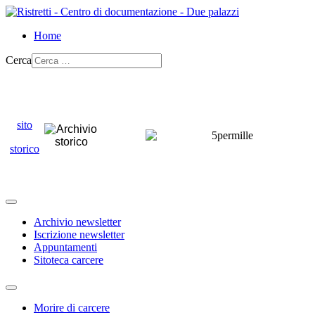
Home
Cerca
sito
storico
Archivio newsletter
Iscrizione newsletter
Appuntamenti
Sitoteca carcere
Morire di carcere