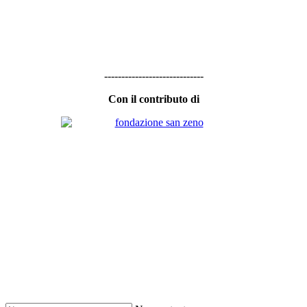
-----------------------------
Con il contributo di