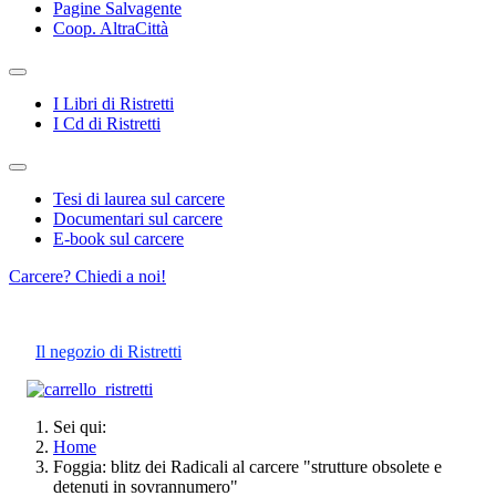
Pagine Salvagente
Coop. AltraCittà
I Libri di Ristretti
I Cd di Ristretti
Tesi di laurea sul carcere
Documentari sul carcere
E-book sul carcere
Carcere? Chiedi a noi!
Il negozio di Ristretti
Sei qui:
Home
Foggia: blitz dei Radicali al carcere "strutture obsolete e
detenuti in sovrannumero"