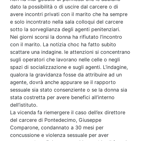
dato la possibilità o di uscire dal carcere o di
avere incontri privati con il marito che ha sempre
e solo incontrato nella sala colloqui del carcere
sotto la sorveglianza degli agenti penitenziari.
Nei giorni scorsi la donna ha rifiutato l’incontro
con il marito. La notizia choc ha fatto subito
scattare una indagine. le attenzioni si concentrano
sugli operatori che lavorano nelle celle o negli
spazi di socializzazione e sugli agenti. L’indagine,
qualora la gravidanza fosse da attribuire ad un
agente, dovrà anche appurare se il rapporto
sessuale sia stato consenziente o se la donna sia
stata costretta per avere benefici all’interno
dell’istituto.
La vicenda fa riemergere il caso dell’ex direttore
del carcere di Pontedecimo, Giuseppe
Comparone, condannato a 30 mesi per
concussione e violenza sessuale per aver