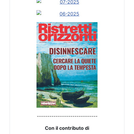
-----------------------------
Con il contributo di