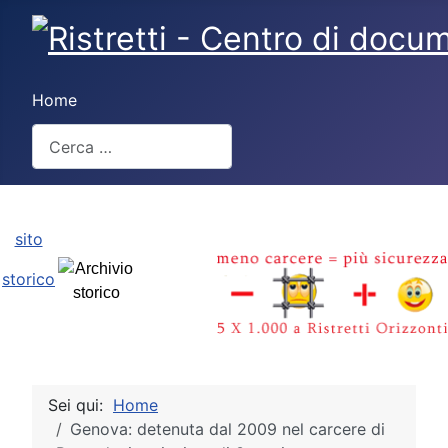
Home
Cerca
Type 2 or more characters for results.
sito
storico
Sei qui:
Home
Genova: detenuta dal 2009 nel carcere di