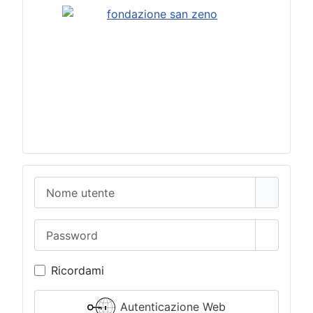
Nome utente
Password
Mostra 
Ricordami
Autenticazione Web