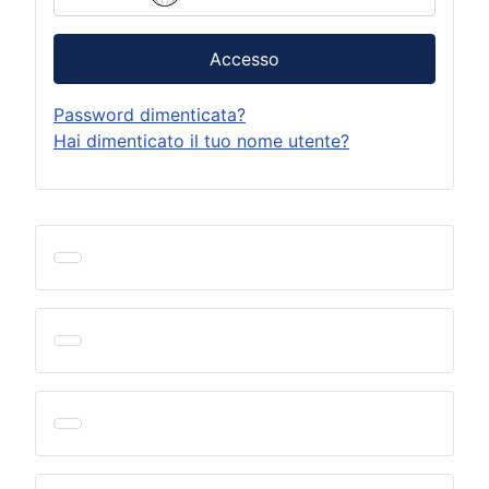
Accesso
Password dimenticata?
Hai dimenticato il tuo nome utente?