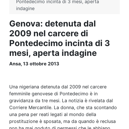
Pontedecimo incinta di 3 mesi, aperta
indagine
Genova: detenuta dal
2009 nel carcere di
Pontedecimo incinta di 3
mesi, aperta indagine
Ansa, 13 ottobre 2013
Una nigeriana detenuta dal 2009 nel carcere
femminile genovese di Pontedecimo è in
gravidanza da tre mesi. La notizia è rivelata dal
Corriere Mercantile. La donna, che sta scontando
una pena per reati legati al mondo della
prostituzione è sposata, ma da quando è reclusa
non ha mai goduto di permessi che le abbiano