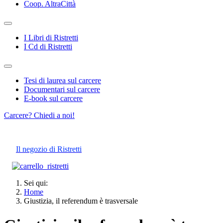
Coop. AltraCittà
I Libri di Ristretti
I Cd di Ristretti
Tesi di laurea sul carcere
Documentari sul carcere
E-book sul carcere
Carcere? Chiedi a noi!
Il negozio di Ristretti
Sei qui:
Home
Giustizia, il referendum è trasversale