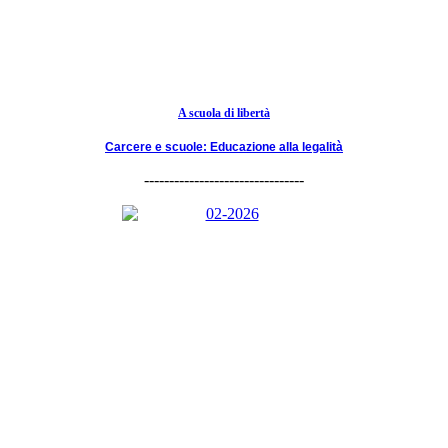
A scuola di libertà
Carcere e scuole: Educazione alla legalità
--------------------------------