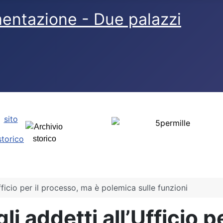
sito
storico
Ufficio per il processo, ma è polemica sulle funzioni
li addetti all’Ufficio p