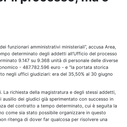
dei funzionari amministrativi ministeriali”, accusa Area,
tempo determinato degli addetti all’Ufficio del processo
terminato 9.147 su 9.368 unità di personale delle diverse
 economico - 487.782.596 euro - e “la portata storica
to negli uffici giudiziari: era del 35,50% al 30 giugno
. La richiesta della magistratura e degli stessi addetti,
di ausilio dei giudici già sperimentato con successo in
nza del contratto a tempo determinato, cui è seguita la
mo come sia stato possibile organizzare in questo
non ritenga di dover far qualcosa per risolvere una