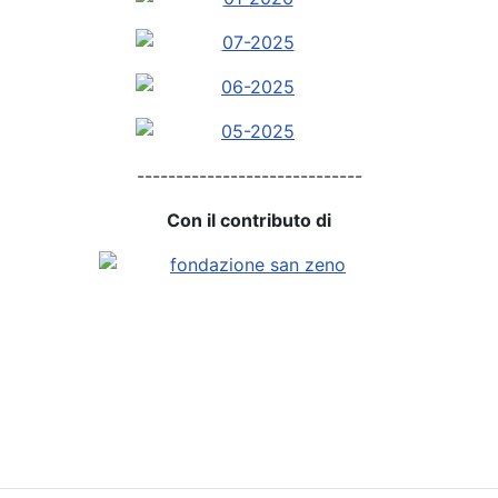
-----------------------------
Con il contributo di