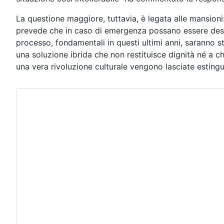
La questione maggiore, tuttavia, è legata alle mansioni:
prevede che in caso di emergenza possano essere destina
processo, fondamentali in questi ultimi anni, saranno sta
una soluzione ibrida che non restituisce dignità né a c
una vera rivoluzione culturale vengono lasciate estingue