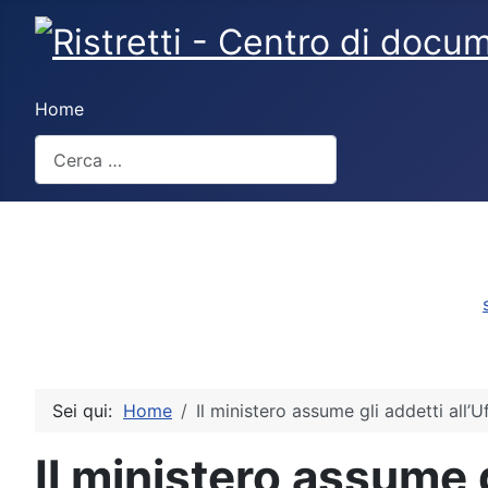
Home
Cerca
Sei qui:
Home
Il ministero assume gli addetti all’
Il ministero assume g