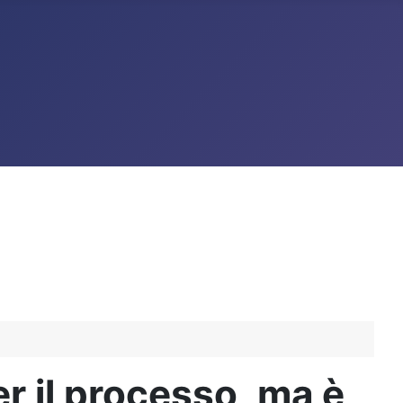
er il processo, ma è