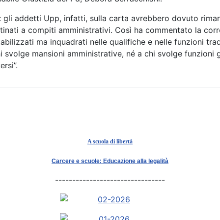
 gli addetti Upp, infatti, sulla carta avrebbero dovuto riman
ti a compiti amministrativi. Così ha commentato la corrente
bilizzati ma inquadrati nelle qualifiche e nelle funzioni trad
hi svolge mansioni amministrative, né a chi svolge funzioni 
rsi”.
A scuola di libertà
Carcere e scuole: Educazione alla legalità
--------------------------------