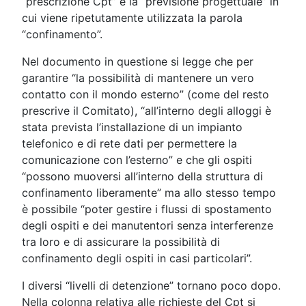
“prescrizione Cpt” e la “previsione progettuale” in
cui viene ripetutamente utilizzata la parola
“confinamento”.
Nel documento in questione si legge che per
garantire “la possibilità di mantenere un vero
contatto con il mondo esterno” (come del resto
prescrive il Comitato), “all’interno degli alloggi è
stata prevista l’installazione di un impianto
telefonico e di rete dati per permettere la
comunicazione con l’esterno” e che gli ospiti
“possono muoversi all’interno della struttura di
confinamento liberamente” ma allo stesso tempo
è possibile “poter gestire i flussi di spostamento
degli ospiti e dei manutentori senza interferenze
tra loro e di assicurare la possibilità di
confinamento degli ospiti in casi particolari”.
I diversi “livelli di detenzione” tornano poco dopo.
Nella colonna relativa alle richieste del Cpt si