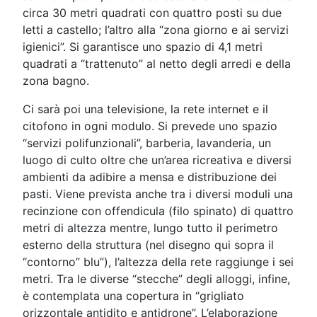
circa 30 metri quadrati con quattro posti su due
letti a castello; l’altro alla “zona giorno e ai servizi
igienici”. Si garantisce uno spazio di 4,1 metri
quadrati a “trattenuto” al netto degli arredi e della
zona bagno.
Ci sarà poi una televisione, la rete internet e il
citofono in ogni modulo. Si prevede uno spazio
“servizi polifunzionali”, barberia, lavanderia, un
luogo di culto oltre che un’area ricreativa e diversi
ambienti da adibire a mensa e distribuzione dei
pasti. Viene prevista anche tra i diversi moduli una
recinzione con offendicula (filo spinato) di quattro
metri di altezza mentre, lungo tutto il perimetro
esterno della struttura (nel disegno qui sopra il
“contorno” blu”), l’altezza della rete raggiunge i sei
metri. Tra le diverse “stecche” degli alloggi, infine,
è contemplata una copertura in “grigliato
orizzontale antidito e antidrone”. L’elaborazione