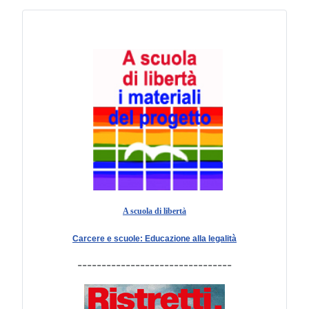
A scuola di libertà
Carcere e scuole: Educazione alla legalità
--------------------------------