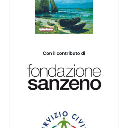
-----------------------------
Con il contributo di