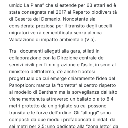
umido La Piana” che si estende per 63 ettari ed è
stata consegnata nel 2017 al Reparto biodiversità
di Caserta dal Demanio. Nonostante sia
considerata preziosa per il transito degli uccelli
migratori verrà cementificata senza alcuna
Valutazione di impatto ambientale (Via).
Tra i documenti allegati alla gara, stilati in
collaborazione con la Direzione centrale dei
servizi civili per l’immigrazione e l’asilo, in seno al
ministero dell’Interno, c’è anche l’ipotesi
progettuale da cui emerge chiaramente l’idea del
Panopticon: manca la “torretta” al centro rispetto
al modello di Bentham ma la sorveglianza dall’alto
viene mantenuta attraverso un ballatoio alto 8,4
metri protetto da un grigliato su cui possono
transitare le forze dell’ordine. Gli “alloggi” sono
composti da due moduli prefabbricati blindati da
sei metri per 2,5: uno dedicato alla “zona letto” da