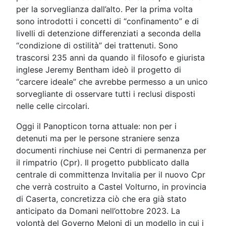
per la sorveglianza dall’alto. Per la prima volta
sono introdotti i concetti di “confinamento” e di
livelli di detenzione differenziati a seconda della
“condizione di ostilità” dei trattenuti. Sono
trascorsi 235 anni da quando il filosofo e giurista
inglese Jeremy Bentham ideò il progetto di
“carcere ideale” che avrebbe permesso a un unico
sorvegliante di osservare tutti i reclusi disposti
nelle celle circolari.
Oggi il Panopticon torna attuale: non per i
detenuti ma per le persone straniere senza
documenti rinchiuse nei Centri di permanenza per
il rimpatrio (Cpr). Il progetto pubblicato dalla
centrale di committenza Invitalia per il nuovo Cpr
che verrà costruito a Castel Volturno, in provincia
di Caserta, concretizza ciò che era già stato
anticipato da Domani nell’ottobre 2023. La
volontà del Governo Meloni di un modello in cui i