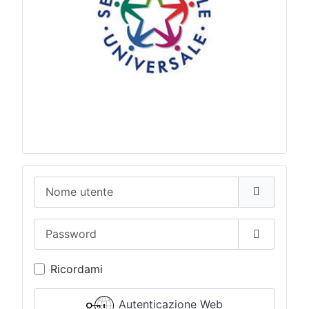
Nome utente
Password
Mostra p
Ricordami
Autenticazione Web