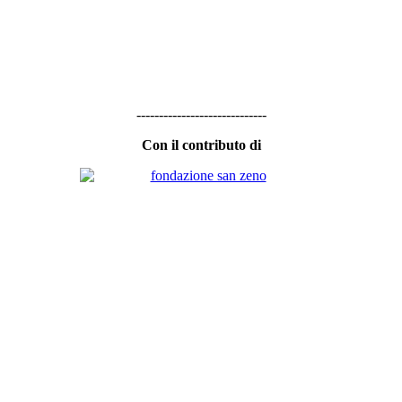
-----------------------------
Con il contributo di