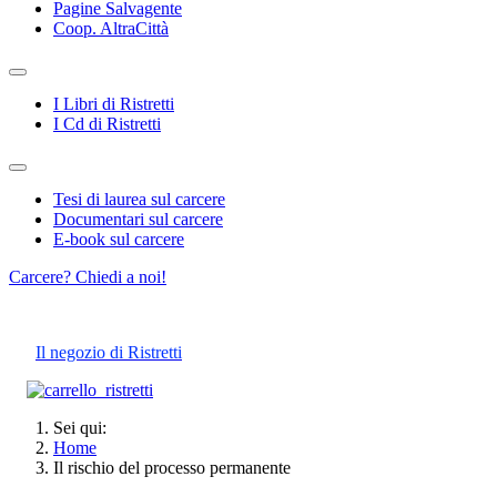
Pagine Salvagente
Coop. AltraCittà
I Libri di Ristretti
I Cd di Ristretti
Tesi di laurea sul carcere
Documentari sul carcere
E-book sul carcere
Carcere? Chiedi a noi!
Il negozio di Ristretti
Sei qui:
Home
Il rischio del processo permanente