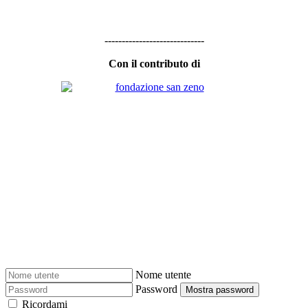
-----------------------------
Con il contributo di
Nome utente
Password
Mostra password
Ricordami