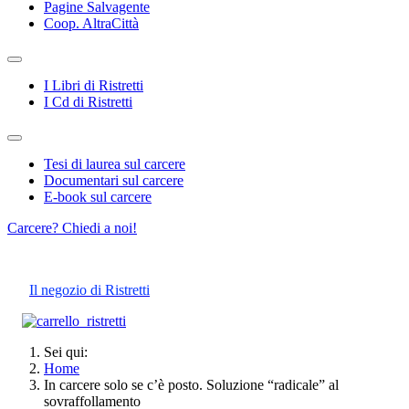
Pagine Salvagente
Coop. AltraCittà
I Libri di Ristretti
I Cd di Ristretti
Tesi di laurea sul carcere
Documentari sul carcere
E-book sul carcere
Carcere? Chiedi a noi!
Il negozio di Ristretti
Sei qui:
Home
In carcere solo se c’è posto. Soluzione “radicale” al
sovraffollamento