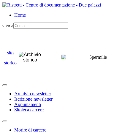
Home
Cerca
sito
storico
Archivio newsletter
Iscrizione newsletter
Appuntamenti
Sitoteca carcere
Morire di carcere