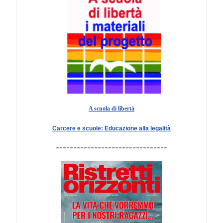
A scuola di libertà
Carcere e scuole: Educazione alla legalità
--------------------------------