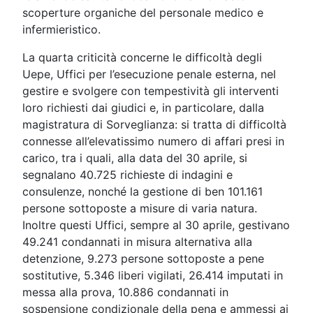
scoperture organiche del personale medico e
infermieristico.
La quarta criticità concerne le difficoltà degli
Uepe, Uffici per l’esecuzione penale esterna, nel
gestire e svolgere con tempestività gli interventi
loro richiesti dai giudici e, in particolare, dalla
magistratura di Sorveglianza: si tratta di difficoltà
connesse all’elevatissimo numero di affari presi in
carico, tra i quali, alla data del 30 aprile, si
segnalano 40.725 richieste di indagini e
consulenze, nonché la gestione di ben 101.161
persone sottoposte a misure di varia natura.
Inoltre questi Uffici, sempre al 30 aprile, gestivano
49.241 condannati in misura alternativa alla
detenzione, 9.273 persone sottoposte a pene
sostitutive, 5.346 liberi vigilati, 26.414 imputati in
messa alla prova, 10.886 condannati in
sospensione condizionale della pena e ammessi ai