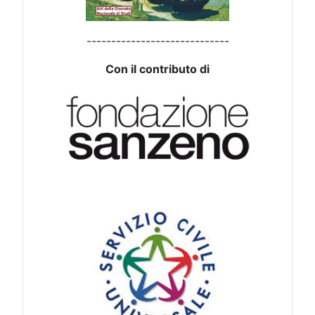
-----------------------------
Con il contributo di