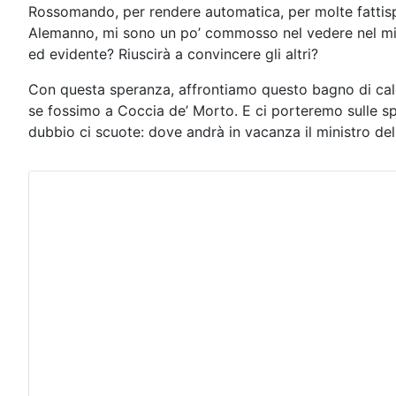
Rossomando, per rendere automatica, per molte fattispe
Alemanno, mi sono un po’ commosso nel vedere nel mio 
ed evidente? Riuscirà a convincere gli altri?
Con questa speranza, affrontiamo questo bagno di caldo
se fossimo a Coccia de’ Morto. E ci porteremo sulle s
dubbio ci scuote: dove andrà in vacanza il ministro del