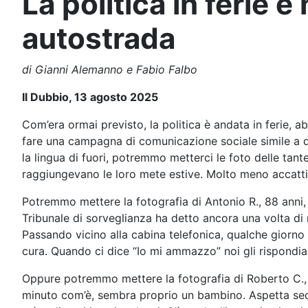
La politica in ferie 
autostrada
di Gianni Alemanno e Fabio Falbo
Il Dubbio, 13 agosto 2025
Com’era ormai previsto, la politica è andata in ferie
fare una campagna di comunicazione sociale simile a que
la lingua di fuori, potremmo metterci le foto delle tan
raggiungevano le loro mete estive. Molto meno accattiv
Potremmo mettere la fotografia di Antonio R., 88 anni, 
Tribunale di sorveglianza ha detto ancora una volta di n
Passando vicino alla cabina telefonica, qualche giorno 
cura. Quando ci dice “Io mi ammazzo” noi gli rispondia
Oppure potremmo mettere la fotografia di Roberto C., 77
minuto com’è, sembra proprio un bambino. Aspetta sedut