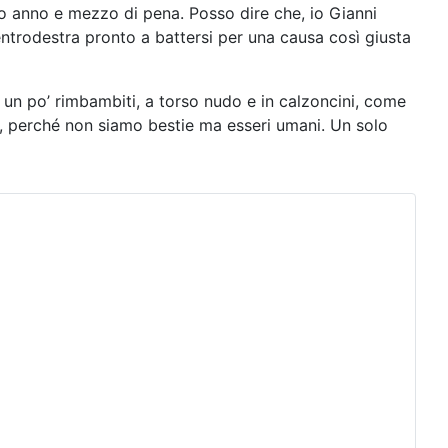
mo anno e mezzo di pena. Posso dire che, io Gianni
trodestra pronto a battersi per una causa così giusta
un po’ rimbambiti, a torso nudo e in calzoncini, come
o, perché non siamo bestie ma esseri umani. Un solo