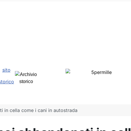
sito
storico
ti in cella come i cani in autostrada