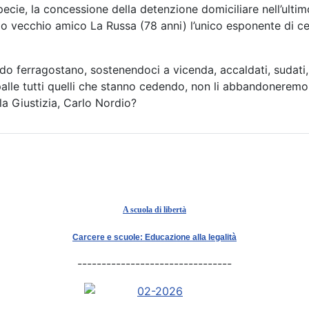
cie, la concessione della detenzione domiciliare nell’ulti
vecchio amico La Russa (78 anni) l’unico esponente di cen
 ferragostano, sostenendoci a vicenda, accaldati, sudati, 
palle tutti quelli che stanno cedendo, non li abbandonerem
la Giustizia, Carlo Nordio?
A scuola di libertà
Carcere e scuole: Educazione alla legalità
--------------------------------