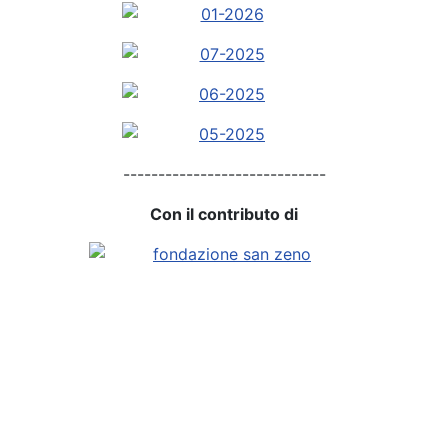
-----------------------------
Con il contributo di