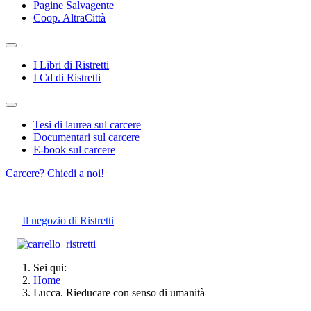
Pagine Salvagente
Coop. AltraCittà
I Libri di Ristretti
I Cd di Ristretti
Tesi di laurea sul carcere
Documentari sul carcere
E-book sul carcere
Carcere? Chiedi a noi!
Il negozio di Ristretti
Sei qui:
Home
Lucca. Rieducare con senso di umanità