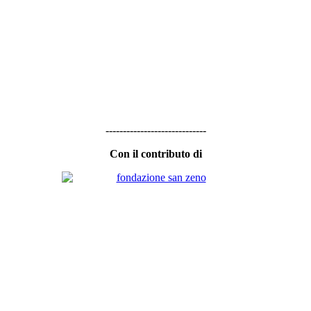
-----------------------------
Con il contributo di