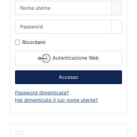
Nome utente
Password
Mostra 
Ricordami
Autenticazione Web
Accesso
Password dimenticata?
Hai dimenticato il tuo nome utente?