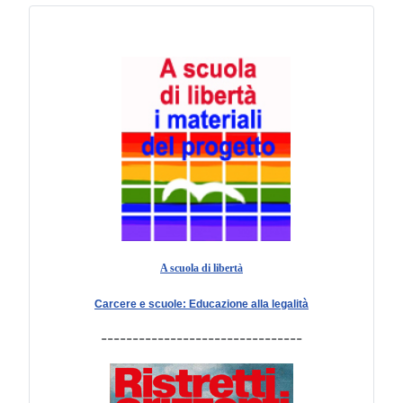
A scuola di libertà
Carcere e scuole: Educazione alla legalità
--------------------------------