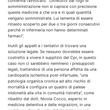
conferma l’avvocato. “Oltretutto dai fogli di
somministrazione non si capisce con precisione
queste medicine a che ora e in quali quantità
vengano somministrate. Lui lamenta di essere
rimasto scoperto per due o tre giorni consecutivi
perché in infermeria non hanno determinati
farmaci”.
Inutili gli appelli e i tentativi di trovare una
soluzione legale. Se nessuno dovrebbe essere
costretto a vivere il supplizio del Cpr, in questo
caso non ci sarebbero nemmeno i presupposti
legali, trattandosi di una persona affetta da una
cardiopatia ischemica post-infartuale, “una
patologia organica cronica ad alto rischio di
mortalità e configura un quadro di palese
inidoneità alla vita in comunità ristretta”, come
ribadito dal dott. Nicola Cocco, esperto in
medicina detentiva e delle migrazioni, in una