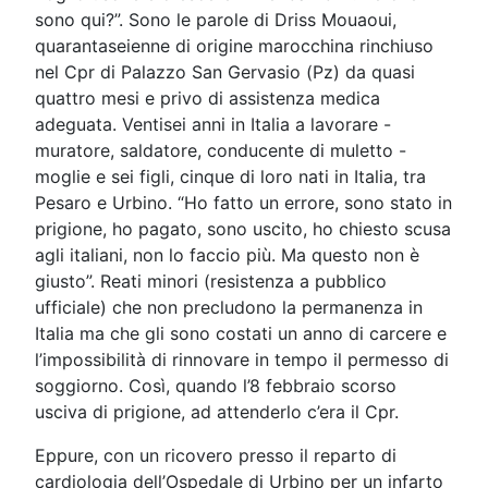
sono qui?”. Sono le parole di Driss Mouaoui,
quarantaseienne di origine marocchina rinchiuso
nel Cpr di Palazzo San Gervasio (Pz) da quasi
quattro mesi e privo di assistenza medica
adeguata. Ventisei anni in Italia a lavorare -
muratore, saldatore, conducente di muletto -
moglie e sei figli, cinque di loro nati in Italia, tra
Pesaro e Urbino. “Ho fatto un errore, sono stato in
prigione, ho pagato, sono uscito, ho chiesto scusa
agli italiani, non lo faccio più. Ma questo non è
giusto”. Reati minori (resistenza a pubblico
ufficiale) che non precludono la permanenza in
Italia ma che gli sono costati un anno di carcere e
l’impossibilità di rinnovare in tempo il permesso di
soggiorno. Così, quando l’8 febbraio scorso
usciva di prigione, ad attenderlo c’era il Cpr.
Eppure, con un ricovero presso il reparto di
cardiologia dell’Ospedale di Urbino per un infarto