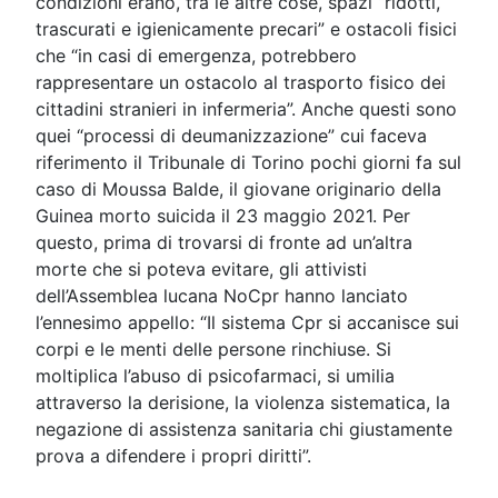
condizioni erano, tra le altre cose, spazi “ridotti,
trascurati e igienicamente precari” e ostacoli fisici
che “in casi di emergenza, potrebbero
rappresentare un ostacolo al trasporto fisico dei
cittadini stranieri in infermeria”. Anche questi sono
quei “processi di deumanizzazione” cui faceva
riferimento il Tribunale di Torino pochi giorni fa sul
caso di Moussa Balde, il giovane originario della
Guinea morto suicida il 23 maggio 2021. Per
questo, prima di trovarsi di fronte ad un’altra
morte che si poteva evitare, gli attivisti
dell’Assemblea lucana NoCpr hanno lanciato
l’ennesimo appello: “Il sistema Cpr si accanisce sui
corpi e le menti delle persone rinchiuse. Si
moltiplica l’abuso di psicofarmaci, si umilia
attraverso la derisione, la violenza sistematica, la
negazione di assistenza sanitaria chi giustamente
prova a difendere i propri diritti”.