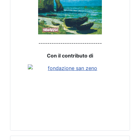
-----------------------------
Con il contributo di