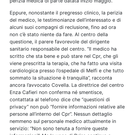
perizia medica di parte datata inizio maggio.
Eppure, nonostante il pregresso clinico, la perizia
del medico, le testimonianze dell’interessato e di
alcuni suoi compagni di reclusione, fino ad ora
non c’è stato niente da fare. Al centro della
questione, il parere favorevole del dirigente
sanitario responsabile del centro. “Il medico ha
scritto che sta bene e può stare nel Cpr, che gli
viene prescritta la terapia, che ha fatto una visita
cardiologica presso l’ospedale di Melfi e che tutto
sommato la situazione è tranquilla”, racconta
ancora l’avvocato Covella. La direttrice del centro
Enza Cafieri non conferma né smentisce,
contattata al telefono dice che “questioni di
privacy” non può “fornire informazioni relative alle
persone all’interno del Cpr”. Nessun dettaglio
nemmeno sul personale medico attualmente in
servizio: “Non sono tenuta a fornire queste