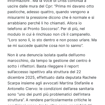
informazioni”. Ma la voce di Driss continua a
uscire dalle mura del Cpr: “Prima mi davano otto
pasticche, adesso quattro, quando vengono a
misurarmi la pressione dicono che è normale e si
arrabbiano perché li ho chiamati. Allora io
telefono al Pronto Soccorso”. Per di più, nel
modulo in cui è rinchiuso non c’è il campanello.
“Loro sono lì, io sto dentro e non posso urlare. Ma
se mi succede qualche cosa non lo sanno”.
Non è una denuncia isolata quella dell’uomo
marocchino, da tempo la gestione del centro è
sotto i riflettori. Basta rileggere il report
sull’accesso ispettivo alla struttura del 22
dicembre 2025, effettuato dalla deputata Rachele
Scarpa insieme agli avvocati Martina Stefanile e
Antonello Ciervo: le condizioni dell’area sanitaria
sono “uno dei punti più problematici dell’intera
struttura”. A rendere particolarmente critiche le