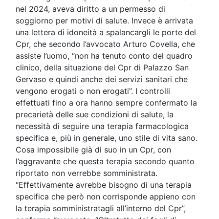
nel 2024, aveva diritto a un permesso di
soggiorno per motivi di salute. Invece è arrivata
una lettera di idoneità a spalancargli le porte del
Cpr, che secondo l’avvocato Arturo Covella, che
assiste l’uomo, “non ha tenuto conto del quadro
clinico, della situazione del Cpr di Palazzo San
Gervaso e quindi anche dei servizi sanitari che
vengono erogati o non erogati”. I controlli
effettuati fino a ora hanno sempre confermato la
precarietà delle sue condizioni di salute, la
necessità di seguire una terapia farmacologica
specifica e, più in generale, uno stile di vita sano.
Cosa impossibile già di suo in un Cpr, con
l’aggravante che questa terapia secondo quanto
riportato non verrebbe somministrata.
“Effettivamente avrebbe bisogno di una terapia
specifica che però non corrisponde appieno con
la terapia somministratagli all’interno del Cpr”,