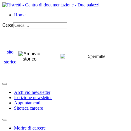
Home
Cerca
sito
storico
Archivio newsletter
Iscrizione newsletter
Appuntamenti
Sitoteca carcere
Morire di carcere