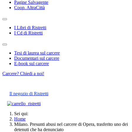
Pagine Salvagente
Coop. AltraCittà
I Libri di Ristretti
I Cd di Ristretti
Tesi di laurea sul carcere
Documentari sul carcere
E-book sul carcere
Carcere? Chiedi a noi!
Il negozio di Ristretti
Sei qui:
Home
Milano. Presunti abusi nel carcere di Opera, trasferito uno dei
detenuti che ha denunciato