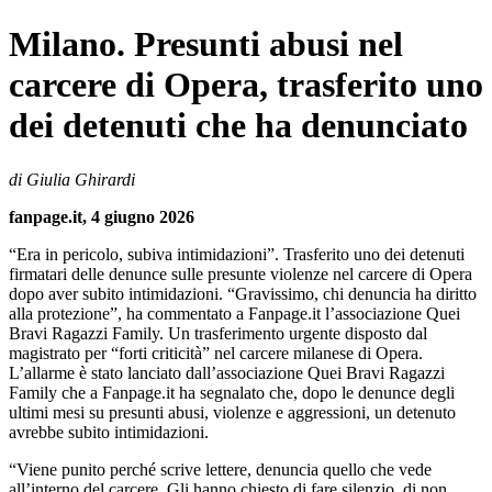
Milano. Presunti abusi nel
carcere di Opera, trasferito uno
dei detenuti che ha denunciato
di Giulia Ghirardi
fanpage.it, 4 giugno 2026
“Era in pericolo, subiva intimidazioni”. Trasferito uno dei detenuti
firmatari delle denunce sulle presunte violenze nel carcere di Opera
dopo aver subito intimidazioni. “Gravissimo, chi denuncia ha diritto
alla protezione”, ha commentato a Fanpage.it l’associazione Quei
Bravi Ragazzi Family. Un trasferimento urgente disposto dal
magistrato per “forti criticità” nel carcere milanese di Opera.
L’allarme è stato lanciato dall’associazione Quei Bravi Ragazzi
Family che a Fanpage.it ha segnalato che, dopo le denunce degli
ultimi mesi su presunti abusi, violenze e aggressioni, un detenuto
avrebbe subito intimidazioni.
“Viene punito perché scrive lettere, denuncia quello che vede
all’interno del carcere. Gli hanno chiesto di fare silenzio, di non