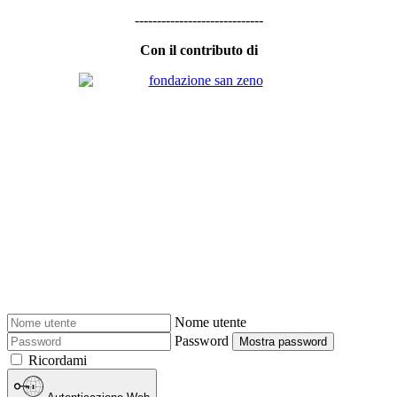
-----------------------------
Con il contributo di
Nome utente
Password
Mostra password
Ricordami