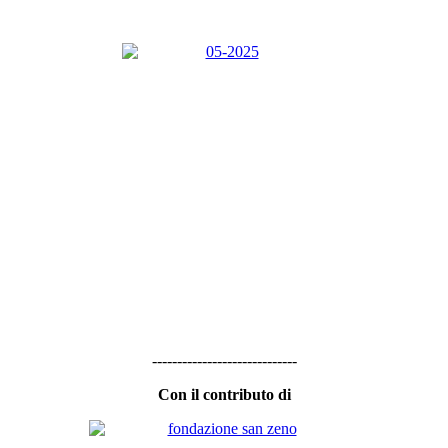
-----------------------------
Con il contributo di