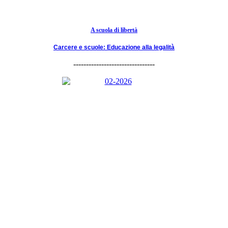
A scuola di libertà
Carcere e scuole: Educazione alla legalità
--------------------------------