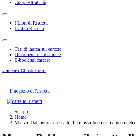
Coop. AltraCittà
I Libri di Ristretti
I Cd di Ristretti
Tesi di laurea sul carcere
Documentari sul carcere
E-book sul carcere
Carcere? Chiedi a noi!
Il negozio di Ristretti
Sei qui:
Home
Monza. Dal lavoro, il riscatto. Il colosso Intercos assume i det