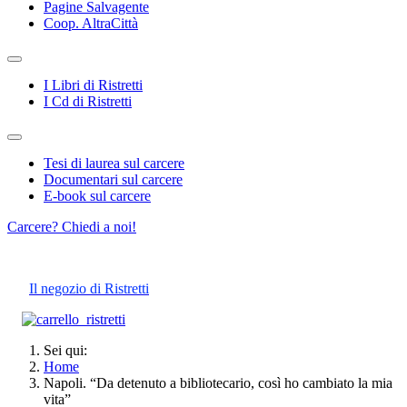
Pagine Salvagente
Coop. AltraCittà
I Libri di Ristretti
I Cd di Ristretti
Tesi di laurea sul carcere
Documentari sul carcere
E-book sul carcere
Carcere? Chiedi a noi!
Il negozio di Ristretti
Sei qui:
Home
Napoli. “Da detenuto a bibliotecario, così ho cambiato la mia
vita”