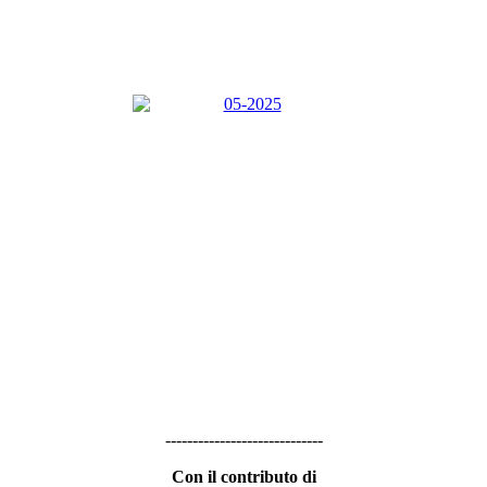
-----------------------------
Con il contributo di