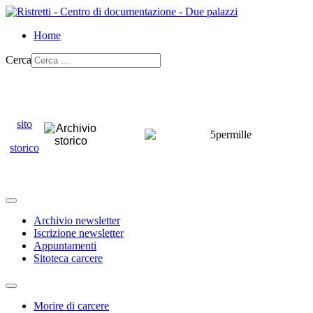
Home
Cerca
sito
storico
Archivio newsletter
Iscrizione newsletter
Appuntamenti
Sitoteca carcere
Morire di carcere