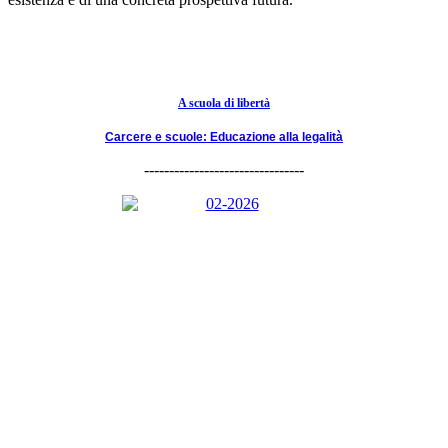
A scuola di libertà
Carcere e scuole: Educazione alla legalità
--------------------------------