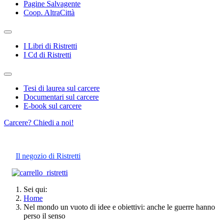
Pagine Salvagente
Coop. AltraCittà
I Libri di Ristretti
I Cd di Ristretti
Tesi di laurea sul carcere
Documentari sul carcere
E-book sul carcere
Carcere? Chiedi a noi!
Il negozio di Ristretti
Sei qui:
Home
Nel mondo un vuoto di idee e obiettivi: anche le guerre hanno
perso il senso