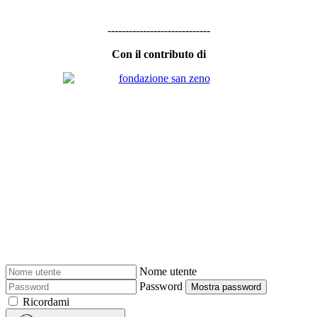
-----------------------------
Con il contributo di
Nome utente
Password
Mostra password
Ricordami