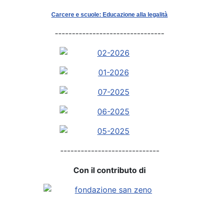
Carcere e scuole: Educazione alla legalità
--------------------------------
-----------------------------
Con il contributo di