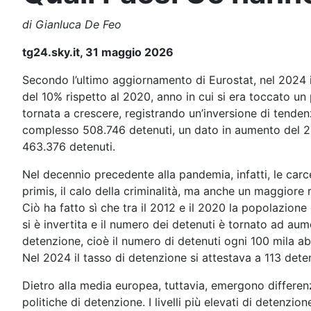
di Gianluca De Feo
tg24.sky.it, 31 maggio 2026
Secondo l’ultimo aggiornamento di Eurostat, nel 2024 
del 10% rispetto al 2020, anno in cui si era toccato un
tornata a crescere, registrando un’inversione di tende
complesso 508.746 detenuti, un dato in aumento del 2% 
463.376 detenuti.
Nel decennio precedente alla pandemia, infatti, le carc
primis, il calo della criminalità, ma anche un maggiore 
Ciò ha fatto sì che tra il 2012 e il 2020 la popolazion
si è invertita e il numero dei detenuti è tornato ad au
detenzione, cioè il numero di detenuti ogni 100 mila abi
Nel 2024 il tasso di detenzione si attestava a 113 deten
Dietro alla media europea, tuttavia, emergono differenze
politiche di detenzione. I livelli più elevati di detenzi