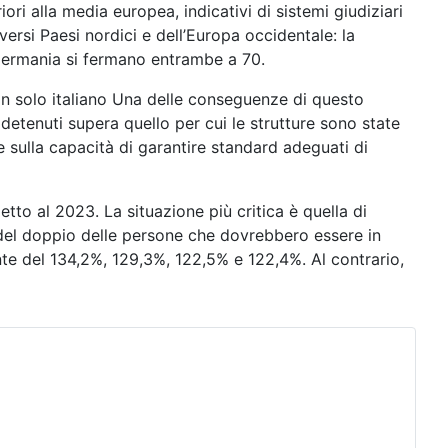
ori alla media europea, indicativi di sistemi giudiziari
versi Paesi nordici e dell’Europa occidentale: la
 Germania si fermano entrambe a 70.
non solo italiano Una delle conseguenze di questo
detenuti supera quello per cui le strutture sono state
 e sulla capacità di garantire standard adeguati di
tto al 2023. La situazione più critica è quella di
iù del doppio delle persone che dovrebbero essere in
ente del 134,2%, 129,3%, 122,5% e 122,4%. Al contrario,