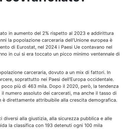
to in aumento del 2% rispetto al 2023 e addirittura
anni la popolazione carceraria dell’Unione europea è
mento di Eurostat, nel 2024 i Paesi Ue contavano nel
nno in cui si era toccato un picco minimo ventennale di
polazione carceraria, dovuto a un mix di fattori. In
arcere, soprattutto nei Paesi dell’Europa occidentale.
 a poco più di 463 mila. Dopo il 2020, però, la tendenza
il numero assoluto dei carcerati, ma anche il tasso di
n è direttamente attribuibile alla crescita demografica.
iversi alla giustizia, alla sicurezza pubblica e alle
guida la classifica con 193 detenuti ogni 100 mila