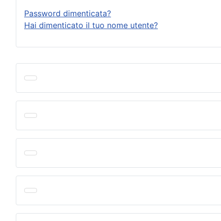
Password dimenticata?
Hai dimenticato il tuo nome utente?