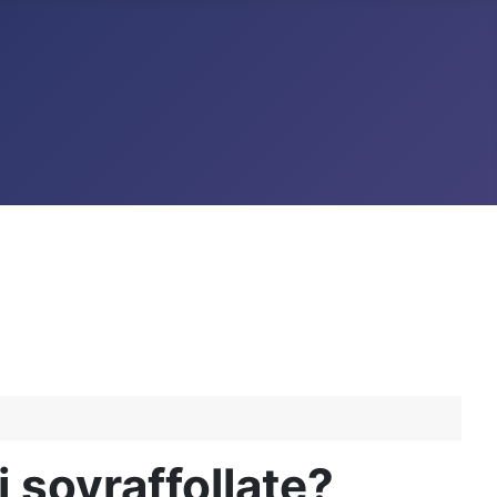
 sovraffollate?