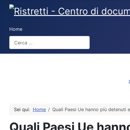
Home
Cerca
Sei qui:
Home
Quali Paesi Ue hanno più detenuti e
Quali Paesi Ue hanno