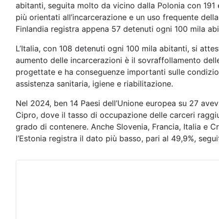
abitanti, seguita molto da vicino dalla Polonia con 191 e
più orientati all’incarcerazione e un uso frequente dell
Finlandia registra appena 57 detenuti ogni 100 mila ab
L’Italia, con 108 detenuti ogni 100 mila abitanti, si a
aumento delle incarcerazioni è il sovraffollamento dell
progettate e ha conseguenze importanti sulle condizioni 
assistenza sanitaria, igiene e riabilitazione.
Nel 2024, ben 14 Paesi dell’Unione europea su 27 avevano
Cipro, dove il tasso di occupazione delle carceri raggiu
grado di contenere. Anche Slovenia, Francia, Italia e C
l’Estonia registra il dato più basso, pari al 49,9%, se