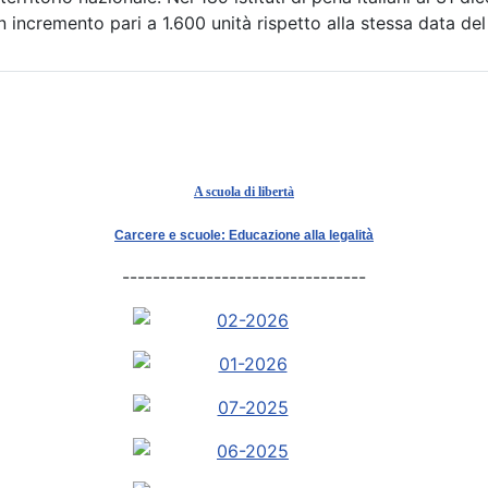
un incremento pari a 1.600 unità rispetto alla stessa data de
A scuola di libertà
Carcere e scuole: Educazione alla legalità
--------------------------------