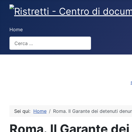
Home
Cerca
Sei qui:
Home
Roma. Il Garante dei detenuti denun
Roma. Il Garante dei