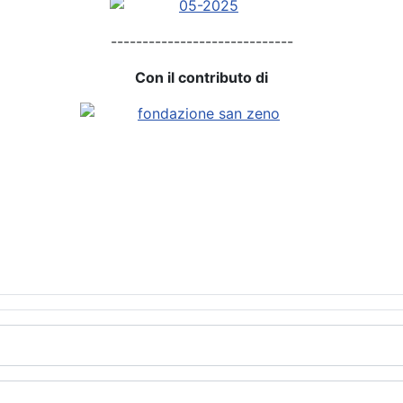
-----------------------------
Con il contributo di