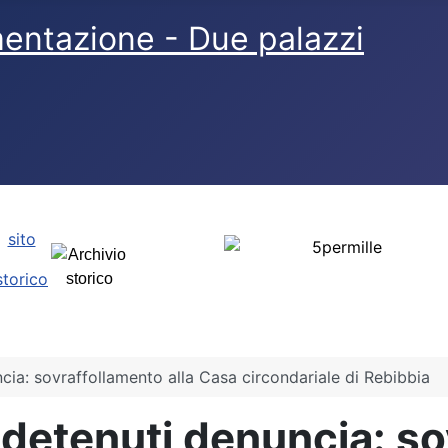
sito
storico
cia: sovraffollamento alla Casa circondariale di Rebibbia
 detenuti denuncia: so