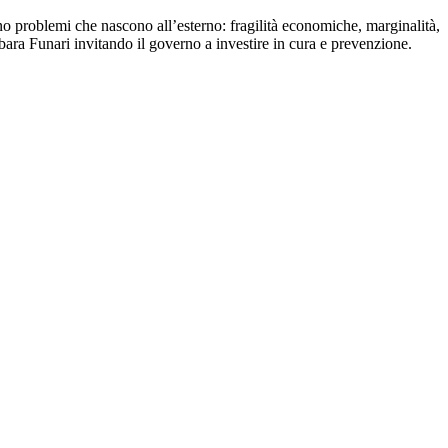
no problemi che nascono all’esterno: fragilità economiche, marginalità,
bara Funari invitando il governo a investire in cura e prevenzione.