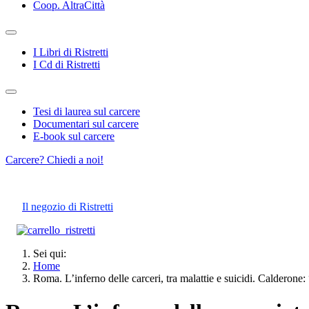
Coop. AltraCittà
I Libri di Ristretti
I Cd di Ristretti
Tesi di laurea sul carcere
Documentari sul carcere
E-book sul carcere
Carcere? Chiedi a noi!
Il negozio di Ristretti
Sei qui:
Home
Roma. L’inferno delle carceri, tra malattie e suicidi. Calderone: