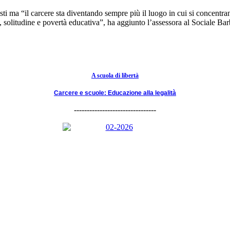
sti ma “il carcere sta diventando sempre più il luogo in cui si concentra
, solitudine e povertà educativa”, ha aggiunto l’assessora al Sociale Bar
A scuola di libertà
Carcere e scuole: Educazione alla legalità
--------------------------------