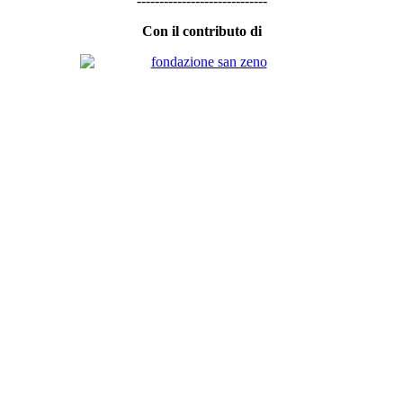
-----------------------------
Con il contributo di