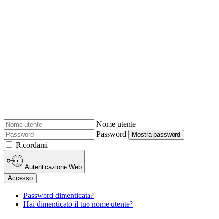
Nome utente
Password
Mostra password
Ricordami
Autenticazione Web
Accesso
Password dimenticata?
Hai dimenticato il tuo nome utente?