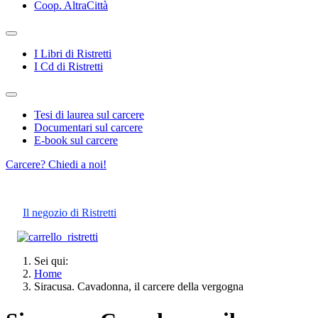
Coop. AltraCittà
I Libri di Ristretti
I Cd di Ristretti
Tesi di laurea sul carcere
Documentari sul carcere
E-book sul carcere
Carcere? Chiedi a noi!
Il negozio di Ristretti
Sei qui:
Home
Siracusa. Cavadonna, il carcere della vergogna