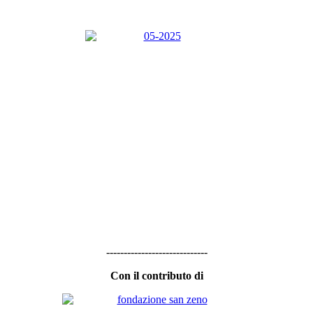
-----------------------------
Con il contributo di