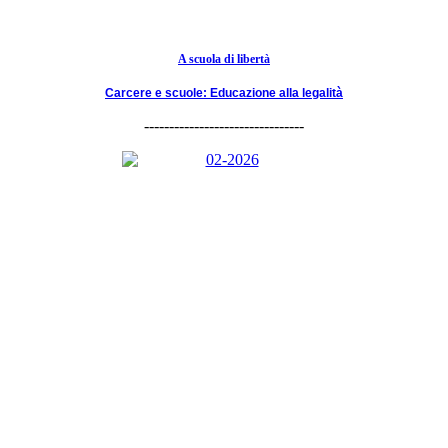
A scuola di libertà
Carcere e scuole: Educazione alla legalità
--------------------------------