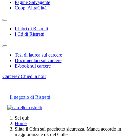
Pagine Salvagente
Coop. AltraCittà
I Libri di Ristretti
I Cd di Ristretti
Tesi di laurea sul carcere
Documentari sul carcere
E-book sul carcere
Carcere? Chiedi a noi!
Il negozio di Ristretti
Sei qui:
Home
Slitta il Cdm sul pacchetto sicurezza. Manca accordo in
maggioranza e ok del Colle