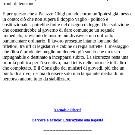
fronti di tensione.
È per questo che a Palazzo Chigi prende corpo un’ipotesi già messa
in conto: ciò che non supera il doppio vaglio - politico e
costituzionale - potrebbe finire nel disegno di legge. Una soluzione
che consentirebbe al governo di dare comunque un segnale
immediato, rinviando le misure più divisive a un confronto
parlamentare ordinario. Il lavoro prosegue intanto lontano dai
riflettori, tra uffici legislativi e cabine di regia ristrette. Il messaggio
che filtra è prudente: meglio un decreto più snello che un testo
impugnabile o destinato a incepparsi subito. La sicurezza resta una
priorità politica per l’esecutivo, ma il tetris delle norme è tutt’altro
che completato. E il Consiglio dei ministri di giovedì, più che un
punto di arrivo, rischia di essere solo una tappa intermedia di un
percorso ancora tutto da stabilizzare.
A scuola di libertà
Carcere e scuole: Educazione alla legalità
--------------------------------