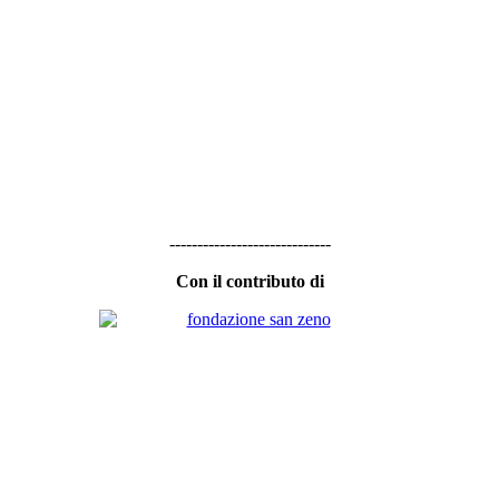
-----------------------------
Con il contributo di