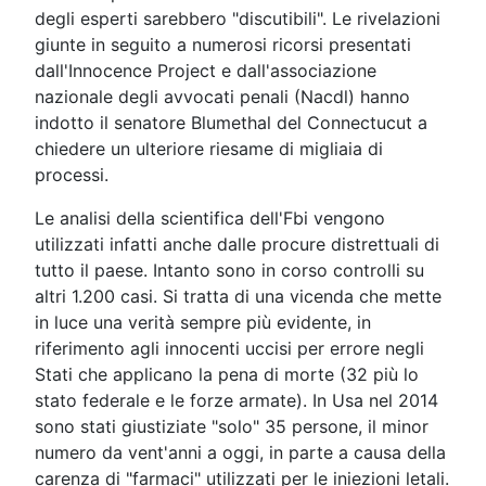
degli esperti sarebbero "discutibili". Le rivelazioni
giunte in seguito a numerosi ricorsi presentati
dall'Innocence Project e dall'associazione
nazionale degli avvocati penali (Nacdl) hanno
indotto il senatore Blumethal del Connectucut a
chiedere un ulteriore riesame di migliaia di
processi.
Le analisi della scientifica dell'Fbi vengono
utilizzati infatti anche dalle procure distrettuali di
tutto il paese. Intanto sono in corso controlli su
altri 1.200 casi. Si tratta di una vicenda che mette
in luce una verità sempre più evidente, in
riferimento agli innocenti uccisi per errore negli
Stati che applicano la pena di morte (32 più lo
stato federale e le forze armate). In Usa nel 2014
sono stati giustiziate "solo" 35 persone, il minor
numero da vent'anni a oggi, in parte a causa della
carenza di "farmaci" utilizzati per le iniezioni letali.