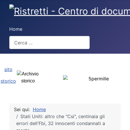
Home
Cerca
sito
storico
Sei qui:
Home
Stati Uniti: altro che "Csi", centinaia gli
errori dell'Fbi, 32 innocenti condannati a