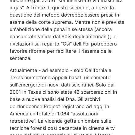
mediante gas azoto "somministrato via maschera
a gas". A fronte di questo scempio, a breve la
questione del metodo dovrebbe essere presa in
esame della corte suprema. Mentre non è prevista
un'abolizione della pena in se stessa (ancora
considerata valida dal 60% degli americani), le
rivelazioni sul reparto "Csi" dell'Fbi potrebbero
favorire riforme per facilitare il riesame delle
sentenze.
Attualmente - ad esempio - solo California e
Texas ammettono appelli basati unicamente
sull'emergere di nuovi dati scientifici. Solo dal
2001 in Texas ci sono state 42 scarcerazioni in
base a nuove analisi del Dna. Gli archivi
dell'Innocence Project registrano ad oggi in
America un totale di 1.064 "assoluzioni
retroattive". La vicenda getta un ombra sulle
tecniche forensi così decantate in cinema e tv