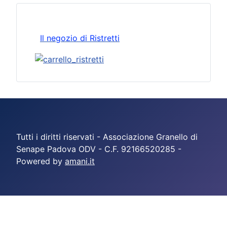
Il negozio di Ristretti
Tutti i diritti riservati - Associazione Granello di
Senape Padova ODV - C.F. 92166520285 -
Powered by
amani.it