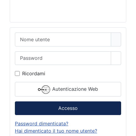
Nome utente
Password
Mostra 
Ricordami
Autenticazione Web
Accesso
Password dimenticata?
Hai dimenticato il tuo nome utente?