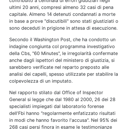
contribuito a centinaia di errori giudiziari negli
ultimi 20 anni, compresi almeno 32 casi di pena
capitale. Almeno 14 detenuti condannati a morte
in base a prove "discutibili" sono stati giustiziati o
sono deceduti in prigione in attesa di esecuzione.
Secondo il Washington Post, che ha condotto un
indagine congiunta col programma investigativo
della Cbs, "60 Minutes", le irregolarità confermate
anche dagli ispettori del ministero di giustizia, si
sarebbero verificate nel reparto preposto alle
analisi dei capelli, spesso utilizzate per stabilire la
colpevolezza di un imputato.
Nel rapporto stilato dal Office of Inspector
General si legge che dal 1980 al 2000, 26 dei 28
specialisti impiegati dal laboratorio forense
dell'Fbi hanno "regolarmente enfatizzato risultati
in modi che hanno favorito l'accusa". Nel 95% dei
268 casi persi finora in esame le testimonianze