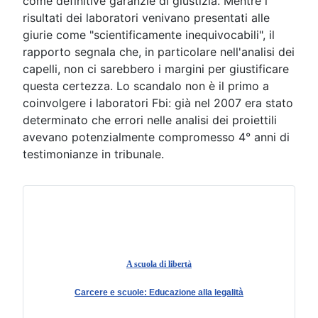
come definitive garanzie di giustizia. Mentre i
risultati dei laboratori venivano presentati alle
giurie come "scientificamente inequivocabili", il
rapporto segnala che, in particolare nell'analisi dei
capelli, non ci sarebbero i margini per giustificare
questa certezza. Lo scandalo non è il primo a
coinvolgere i laboratori Fbi: già nel 2007 era stato
determinato che errori nelle analisi dei proiettili
avevano potenzialmente compromesso 4° anni di
testimonianze in tribunale.
A scuola di libertà
Carcere e scuole: Educazione alla legalità