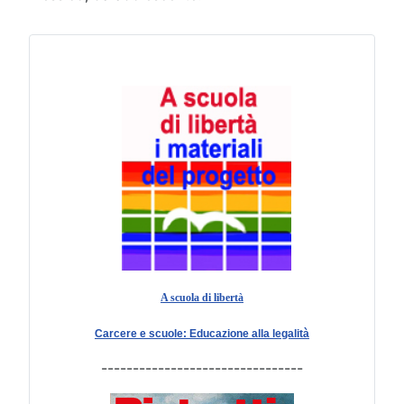
A scuola di libertà
Carcere e scuole: Educazione alla legalità
--------------------------------