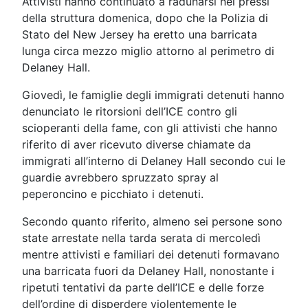
Attivisti hanno continuato a radunarsi nei pressi
della struttura domenica, dopo che la Polizia di
Stato del New Jersey ha eretto una barricata
lunga circa mezzo miglio attorno al perimetro di
Delaney Hall.
Giovedì, le famiglie degli immigrati detenuti hanno
denunciato le ritorsioni dell’ICE contro gli
scioperanti della fame, con gli attivisti che hanno
riferito di aver ricevuto diverse chiamate da
immigrati all’interno di Delaney Hall secondo cui le
guardie avrebbero spruzzato spray al
peperoncino e picchiato i detenuti.
Secondo quanto riferito, almeno sei persone sono
state arrestate nella tarda serata di mercoledì
mentre attivisti e familiari dei detenuti formavano
una barricata fuori da Delaney Hall, nonostante i
ripetuti tentativi da parte dell’ICE e delle forze
dell’ordine di disperdere violentemente le