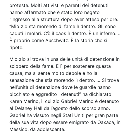
proteste. Molti attivisti e parenti dei detenuti
hanno affermato che è stato loro negato
l’ingresso alla struttura dopo aver atteso per ore.
“Mio zio sta morendo di fame lì dentro. Gli sono
caduti i molari. C’è il caos lì dentro. È un inferno. …
È proprio come Auschwitz. È la storia che si
ripete.
Mio zio si trova in una delle unità di detenzione in
sciopero della fame. È lì per sostenere questa
causa, ma si sente molto debole e ho la
sensazione che stia morendo lì dentro. … Si trova
nell’unità di detenzione dove le guardie hanno
picchiato e aggredito i detenuti” ha dichiarato
Karen Merino, il cui zio Gabriel Merino è detenuto
al Delaney Hall dall’agosto dello scorso anno.
Gabriel ha vissuto negli Stati Uniti per gran parte
della sua vita dopo essere emigrato da Oaxaca, in
Messico, da adolescente.