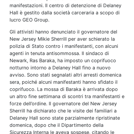
manifestazioni. Il centro di detenzione di Delaney
Hall è gestito dalla società carceraria a scopo di
lucro GEO Group.
Gli attivisti hanno denunciato il governatore del
New Jersey Mikie Sherrill per aver schierato la
polizia di Stato contro i manifestanti, con alcuni
agenti in tenuta antisommossa. Il sindaco di
Newark, Ras Baraka, ha imposto un coprifuoco
notturno intorno a Delaney Hall fino a nuovo
avviso. Sono stati segnalati altri arresti domenica
sera, poiché alcuni manifestanti hanno sfidato il
coprifuoco. La mossa di Baraka è arrivata dopo
un altro fine settimana di scontri tra manifestanti e
forze dell’ordine. Il governatore del New Jersey
Sherrill ha dichiarato che le visite dei familiari a
Delaney Hall sono state parzialmente ripristinate
domenica, dopo che il Dipartimento della
Sicurezza Interna le aveva sospese, citando le