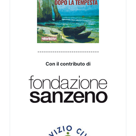
-----------------------------
Con il contributo di