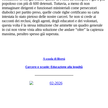
popoloso con più di 600 detenuti. Tuttavia, a meno di non
immaginare dirigenti e funzionari ministeriali come persecutori
diabolici per partito preso, quelle crude righe certificano su carta
intestata lo stato pietoso delle nostre carceri. Se non si crede ai
racconti dei reclusi, degli agenti, degli educatori e dei volontari,
questa volta è la stessa istituzione che ammette un quadro generale
in cui non viene vista altra soluzione che andare “oltre” la capienza
massima, peraltro spesso già superata.
A scuola di libertà
Carcere e scuole: Educazione alla legalità
--------------------------------