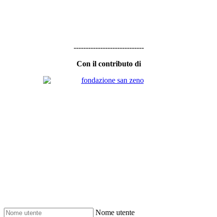
-----------------------------
Con il contributo di
Nome utente