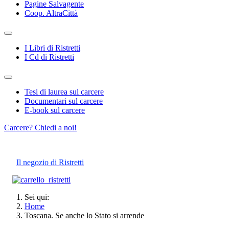
Pagine Salvagente
Coop. AltraCittà
I Libri di Ristretti
I Cd di Ristretti
Tesi di laurea sul carcere
Documentari sul carcere
E-book sul carcere
Carcere? Chiedi a noi!
Il negozio di Ristretti
Sei qui:
Home
Toscana. Se anche lo Stato si arrende