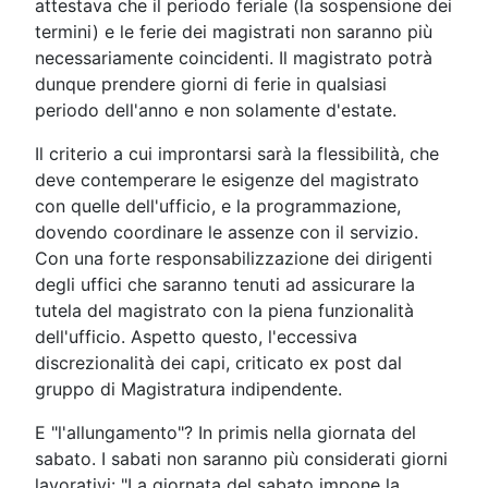
attestava che il perìodo feriale (la sospensione dei
termini) e le ferie dei magistrati non saranno più
necessariamente coincidenti. Il magistrato potrà
dunque prendere giorni di ferie in qualsiasi
periodo dell'anno e non solamente d'estate.
Il criterio a cui improntarsi sarà la flessibilità, che
deve contemperare le esigenze del magistrato
con quelle dell'ufficio, e la programmazione,
dovendo coordinare le assenze con il servizio.
Con una forte responsabilizzazione dei dirigenti
degli uffici che saranno tenuti ad assicurare la
tutela del magistrato con la piena funzionalità
dell'ufficio. Aspetto questo, l'eccessiva
discrezionalità dei capi, criticato ex post dal
gruppo di Magistratura indipendente.
E "l'allungamento"? In primis nella giornata del
sabato. I sabati non saranno più considerati giorni
lavorativi: "La giornata del sabato impone la