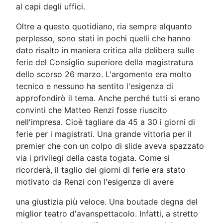
al capi degli uffici.
Oltre a questo quotidiano, ria sempre alquanto
perplesso, sono stati in pochi quelli che hanno
dato risalto in maniera critica alla delibera sulle
ferie del Consiglio superiore della magistratura
dello scorso 26 marzo. L'argomento era molto
tecnico e nessuno ha sentito l'esigenza di
approfondirò il tema. Anche perché tutti si erano
convinti che Matteo Renzi fosse riuscito
nell'impresa. Cioè tagliare da 45 a 30 i giorni di
ferie per i magistrati. Una grande vittoria per il
premier che con un colpo di slide aveva spazzato
via i privilegi della casta togata. Come si
ricorderà, il taglio dei giorni di ferie era stato
motivato da Renzi con l'esigenza di avere
una giustizia più veloce. Una boutade degna del
miglior teatro d'avanspettacolo. Infatti, a stretto