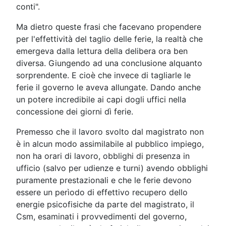
conti".
Ma dietro queste frasi che facevano propendere
per l'effettività del taglio delle ferie, la realtà che
emergeva dalla lettura della delibera ora ben
diversa. Giungendo ad una conclusione alquanto
sorprendente. E cioè che invece di tagliarle le
ferie il governo le aveva allungate. Dando anche
un potere incredibile ai capi dogli uffici nella
concessione dei giorni dì ferie.
Premesso che il lavoro svolto dal magistrato non
è in alcun modo assimilabile al pubblico impiego,
non ha orari di lavoro, obblighi di presenza in
ufficio (salvo per udienze e turni) avendo obblighi
puramente prestazionali e che le ferie devono
essere un perìodo di effettivo recupero dello
energie psicofisiche da parte del magistrato, il
Csm, esaminati i provvedimenti del governo,