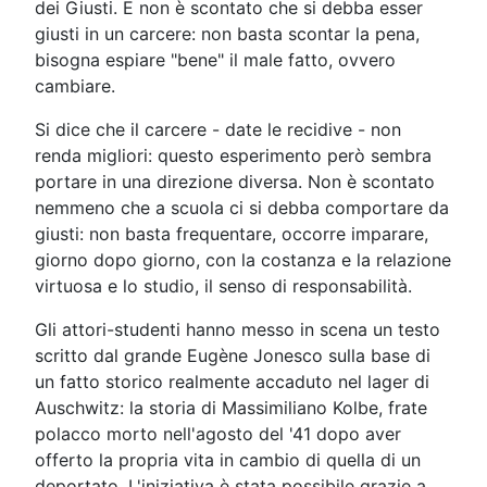
dei Giusti. E non è scontato che si debba esser
giusti in un carcere: non basta scontar la pena,
bisogna espiare "bene" il male fatto, ovvero
cambiare.
Si dice che il carcere - date le recidive - non
renda migliori: questo esperimento però sembra
portare in una direzione diversa. Non è scontato
nemmeno che a scuola ci si debba comportare da
giusti: non basta frequentare, occorre imparare,
giorno dopo giorno, con la costanza e la relazione
virtuosa e lo studio, il senso di responsabilità.
Gli attori-studenti hanno messo in scena un testo
scritto dal grande Eugène Jonesco sulla base di
un fatto storico realmente accaduto nel lager di
Auschwitz: la storia di Massimiliano Kolbe, frate
polacco morto nell'agosto del '41 dopo aver
offerto la propria vita in cambio di quella di un
deportato. L'iniziativa è stata possibile grazie a