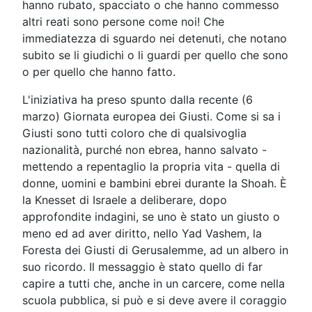
hanno rubato, spacciato o che hanno commesso
altri reati sono persone come noi! Che
immediatezza di sguardo nei detenuti, che notano
subito se li giudichi o li guardi per quello che sono
o per quello che hanno fatto.
L'iniziativa ha preso spunto dalla recente (6
marzo) Giornata europea dei Giusti. Come si sa i
Giusti sono tutti coloro che di qualsivoglia
nazionalità, purché non ebrea, hanno salvato -
mettendo a repentaglio la propria vita - quella di
donne, uomini e bambini ebrei durante la Shoah. È
la Knesset di Israele a deliberare, dopo
approfondite indagini, se uno è stato un giusto o
meno ed ad aver diritto, nello Yad Vashem, la
Foresta dei Giusti di Gerusalemme, ad un albero in
suo ricordo. Il messaggio è stato quello di far
capire a tutti che, anche in un carcere, come nella
scuola pubblica, si può e si deve avere il coraggio