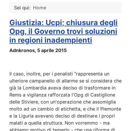
Sei qui:
Home
Giustizia: Ucpi; chiusura degli
Opg, il Governo trovi soluzioni
in regioni inadempienti
Adnkronos, 5 aprile 2015
Il caso, inoltre, per i penalisti "rappresenta un
ulteriore campanello di allarme se si considera che
già la Lombardia aveva deciso di trasformare in
Rems a vigilanza rafforzata l'Opg di Castiglione
delle Stiviere, con un'operazione che assomiglia
molto ad un cambio di etichetta, e che il Piemonte
e la Liguria avevano deciso di destinare i propri
malati a quella struttura. Non vorremmo - ma
abbiamo motivo di temerlo - che una riforma di