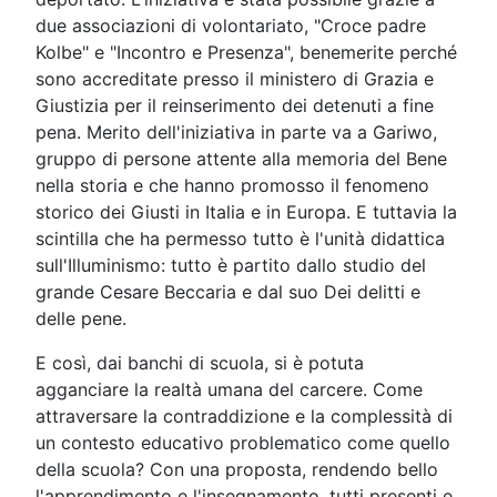
due associazioni di volontariato, "Croce padre
Kolbe" e "Incontro e Presenza", benemerite perché
sono accreditate presso il ministero di Grazia e
Giustizia per il reinserimento dei detenuti a fine
pena. Merito dell'iniziativa in parte va a Gariwo,
gruppo di persone attente alla memoria del Bene
nella storia e che hanno promosso il fenomeno
storico dei Giusti in Italia e in Europa. E tuttavia la
scintilla che ha permesso tutto è l'unità didattica
sull'Illuminismo: tutto è partito dallo studio del
grande Cesare Beccaria e dal suo Dei delitti e
delle pene.
E così, dai banchi di scuola, si è potuta
agganciare la realtà umana del carcere. Come
attraversare la contraddizione e la complessità di
un contesto educativo problematico come quello
della scuola? Con una proposta, rendendo bello
l'apprendimento e l'insegnamento, tutti presenti e