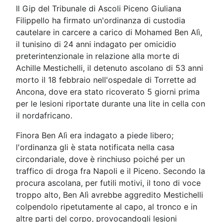
Il Gip del Tribunale di Ascoli Piceno Giuliana
Filippello ha firmato un'ordinanza di custodia
cautelare in carcere a carico di Mohamed Ben Alì,
il tunisino di 24 anni indagato per omicidio
preterintenzionale in relazione alla morte di
Achille Mestichelli, il detenuto ascolano di 53 anni
morto il 18 febbraio nell'ospedale di Torrette ad
Ancona, dove era stato ricoverato 5 giorni prima
per le lesioni riportate durante una lite in cella con
il nordafricano.
Finora Ben Alì era indagato a piede libero;
l'ordinanza gli è stata notificata nella casa
circondariale, dove è rinchiuso poiché per un
traffico di droga fra Napoli e il Piceno. Secondo la
procura ascolana, per futili motivi, il tono di voce
troppo alto, Ben Alì avrebbe aggredito Mestichelli
colpendolo ripetutamente al capo, al tronco e in
altre parti del corpo, provocandogli lesioni