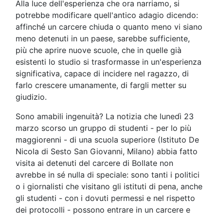
Alla luce dell'esperienza che ora narriamo, si
potrebbe modificare quell'antico adagio dicendo:
affinché un carcere chiuda o quanto meno vi siano
meno detenuti in un paese, sarebbe sufficiente,
più che aprire nuove scuole, che in quelle già
esistenti lo studio si trasformasse in un'esperienza
significativa, capace di incidere nel ragazzo, di
farlo crescere umanamente, di fargli metter su
giudizio.
Sono amabili ingenuità? La notizia che lunedì 23
marzo scorso un gruppo di studenti - per lo più
maggiorenni - di una scuola superiore (Istituto De
Nicola di Sesto San Giovanni, Milano) abbia fatto
visita ai detenuti del carcere di Bollate non
avrebbe in sé nulla di speciale: sono tanti i politici
o i giornalisti che visitano gli istituti di pena, anche
gli studenti - con i dovuti permessi e nel rispetto
dei protocolli - possono entrare in un carcere e