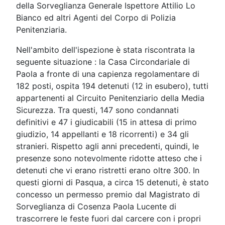
della Sorveglianza Generale Ispettore Attilio Lo
Bianco ed altri Agenti del Corpo di Polizia
Penitenziaria.
Nell'ambito dell'ispezione è stata riscontrata la
seguente situazione : la Casa Circondariale di
Paola a fronte di una capienza regolamentare di
182 posti, ospita 194 detenuti (12 in esubero), tutti
appartenenti al Circuito Penitenziario della Media
Sicurezza. Tra questi, 147 sono condannati
definitivi e 47 i giudicabili (15 in attesa di primo
giudizio, 14 appellanti e 18 ricorrenti) e 34 gli
stranieri. Rispetto agli anni precedenti, quindi, le
presenze sono notevolmente ridotte atteso che i
detenuti che vi erano ristretti erano oltre 300. In
questi giorni di Pasqua, a circa 15 detenuti, è stato
concesso un permesso premio dal Magistrato di
Sorveglianza di Cosenza Paola Lucente di
trascorrere le feste fuori dal carcere con i propri