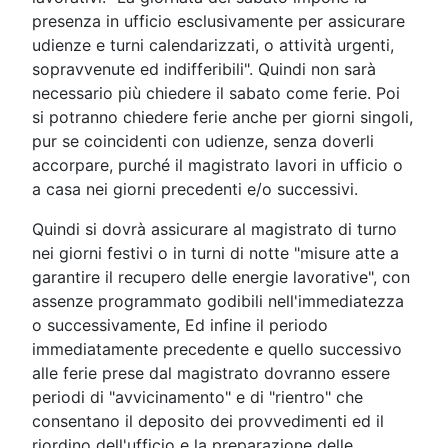
presenza in ufficio esclusivamente per assicurare
udienze e turni calendarizzati, o attività urgenti,
sopravvenute ed indifferibili". Quindi non sarà
necessario più chiedere il sabato come ferie. Poi
si potranno chiedere ferie anche per giorni singoli,
pur se coincidenti con udienze, senza doverli
accorpare, purché il magistrato lavori in ufficio o
a casa nei giorni precedenti e/o successivi.
Quindi si dovrà assicurare al magistrato di turno
nei giorni festivi o in turni di notte "misure atte a
garantire il recupero delle energie lavorative", con
assenze programmato godibili nell'immediatezza
o successivamente, Ed infine il periodo
immediatamente precedente e quello successivo
alle ferie prese dal magistrato dovranno essere
periodi di "avvicinamento" e di "rientro" che
consentano il deposito dei provvedimenti ed il
riordino dell'ufficio e la preparazione delle