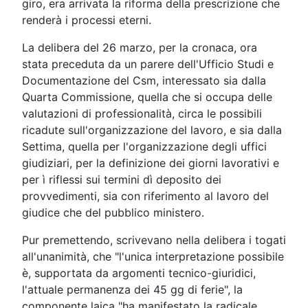
giro, era arrivata la riforma della prescrizione che
renderà i processi eterni.
La delibera del 26 marzo, per la cronaca, ora
stata preceduta da un parere dell'Ufficio Studi e
Documentazione del Csm, interessato sia dalla
Quarta Commissione, quella che si occupa delle
valutazioni di professionalità, circa le possibili
ricadute sull'organizzazione del lavoro, e sia dalla
Settima, quella per l'organizzazione degli uffici
giudiziari, per la definizione dei giorni lavorativi e
per ì riflessi sui termini dì deposito dei
provvedimenti, sia con riferimento al lavoro del
giudice che del pubblico ministero.
Pur premettendo, scrivevano nella delibera i togati
all'unanimità, che "l'unica interpretazione possibile
è, supportata da argomenti tecnico-giuridici,
l'attuale permanenza dei 45 gg di ferie", la
componente laica "ha manifestato la radicale