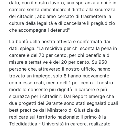
dato, con il nostro lavoro, una speranza a chi è in
carcere senza dimenticare il diritto alla sicurezza
dei cittadini; abbiamo cercato di trasmettere la
cultura della legalità e di cancellare il pregiudizio
che accompagna i detenuti".
La bontà della nostra attività è confermata dai
dati, spiega. "La recidiva per chi sconta la pena in
carcere è del 70 per cento, per chi beneficia di
misure alternative è del 20 per cento. Su 950
persone che, attraverso il nostro ufficio, hanno
trovato un impiego, solo 8 hanno nuovamente
commesso reati, meno dell'1 per cento. Il nostro
modello consente più dignità in carcere e più
sicurezza per i cittadini". Dal Report emerge che
due progetti del Garante sono stati segnalati quali
best practice dal Ministero di Giustizia da
replicare sul territorio nazionale: il primo è la
Teledidattica - Università in carcere, realizzato