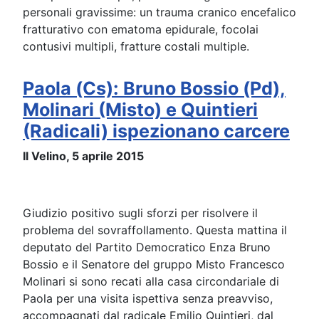
personali gravissime: un trauma cranico encefalico
fratturativo con ematoma epidurale, focolai
contusivi multipli, fratture costali multiple.
Paola (Cs): Bruno Bossio (Pd),
Molinari (Misto) e Quintieri
(Radicali) ispezionano carcere
Il Velino, 5 aprile 2015
Giudizio positivo sugli sforzi per risolvere il
problema del sovraffollamento. Questa mattina il
deputato del Partito Democratico Enza Bruno
Bossio e il Senatore del gruppo Misto Francesco
Molinari si sono recati alla casa circondariale di
Paola per una visita ispettiva senza preavviso,
accompagnati dal radicale Emilio Quintieri, dal