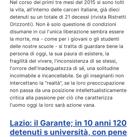
Nel corso dei primi tre mesi del 2015 si sono tolti
la vita, all'interno delle carceri italiane, già dieci
detenuti su un totale di 21 decessi (rivista Ristretti
Orizzonti). Non è solo questione di condizioni
disumane in cui l'unica liberazione sembra essere
la morte, ma - come per i giovani o gli studenti
delle nostre scuole - si tratta di guardare bene la
persona di oggi, la sua paura di esistere, la
fragilità del vivere, l'inconsistenza di se stessi,
l'orrore dell'inadeguatezza di sé, una solitudine
incolmabile e incancellabile. Se gli insegnanti non
intercettano la "realtà", se la loro preoccupazione
non passa da una posizione intellettualisticamente
critica alla passione per ciò che caratterizza
l'uomo oggi la loro sarà azione vana.
Lazio: il Garante; in 10 anni 120
detenuti s università, con pene