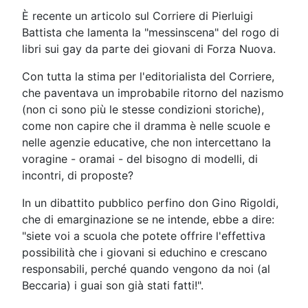
È recente un articolo sul Corriere di Pierluigi
Battista che lamenta la "messinscena" del rogo di
libri sui gay da parte dei giovani di Forza Nuova.
Con tutta la stima per l'editorialista del Corriere,
che paventava un improbabile ritorno del nazismo
(non ci sono più le stesse condizioni storiche),
come non capire che il dramma è nelle scuole e
nelle agenzie educative, che non intercettano la
voragine - oramai - del bisogno di modelli, di
incontri, di proposte?
In un dibattito pubblico perfino don Gino Rigoldi,
che di emarginazione se ne intende, ebbe a dire:
"siete voi a scuola che potete offrire l'effettiva
possibilità che i giovani si educhino e crescano
responsabili, perché quando vengono da noi (al
Beccaria) i guai son già stati fatti!".