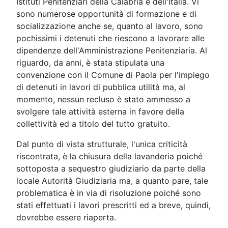
Istituti Penitenziari della Calabria e dell'Italia. Vi
sono numerose opportunità di formazione e di
socializzazione anche se, quanto al lavoro, sono
pochissimi i detenuti che riescono a lavorare alle
dipendenze dell'Amministrazione Penitenziaria. Al
riguardo, da anni, è stata stipulata una
convenzione con il Comune di Paola per l'impiego
di detenuti in lavori di pubblica utilità ma, al
momento, nessun recluso è stato ammesso a
svolgere tale attività esterna in favore della
collettività ed a titolo del tutto gratuito.
Dal punto di vista strutturale, l'unica criticità
riscontrata, è la chiusura della lavanderia poiché
sottoposta a sequestro giudiziario da parte della
locale Autorità Giudiziaria ma, a quanto pare, tale
problematica è in via di risoluzione poiché sono
stati effettuati i lavori prescritti ed a breve, quindi,
dovrebbe essere riaperta.