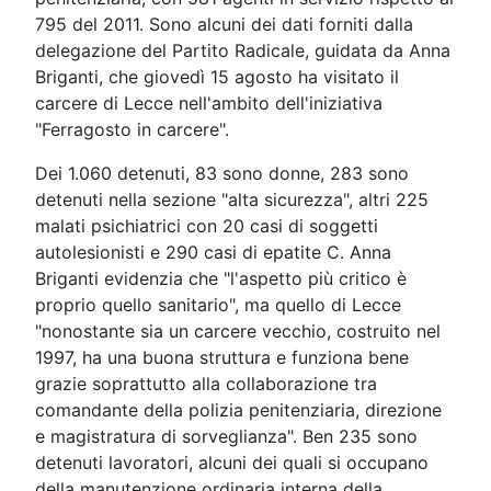
795 del 2011. Sono alcuni dei dati forniti dalla
delegazione del Partito Radicale, guidata da Anna
Briganti, che giovedì 15 agosto ha visitato il
carcere di Lecce nell'ambito dell'iniziativa
"Ferragosto in carcere".
Dei 1.060 detenuti, 83 sono donne, 283 sono
detenuti nella sezione "alta sicurezza", altri 225
malati psichiatrici con 20 casi di soggetti
autolesionisti e 290 casi di epatite C. Anna
Briganti evidenzia che "l'aspetto più critico è
proprio quello sanitario", ma quello di Lecce
"nonostante sia un carcere vecchio, costruito nel
1997, ha una buona struttura e funziona bene
grazie soprattutto alla collaborazione tra
comandante della polizia penitenziaria, direzione
e magistratura di sorveglianza". Ben 235 sono
detenuti lavoratori, alcuni dei quali si occupano
della manutenzione ordinaria interna della