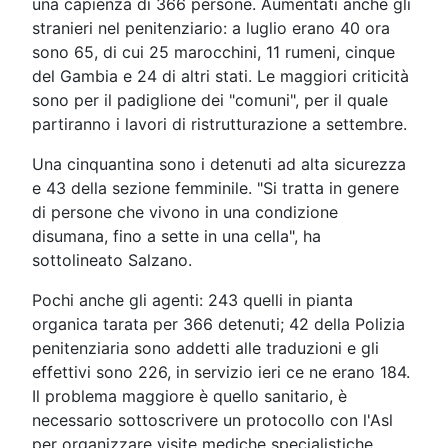
una capienza di 366 persone. Aumentati anche gli
stranieri nel penitenziario: a luglio erano 40 ora
sono 65, di cui 25 marocchini, 11 rumeni, cinque
del Gambia e 24 di altri stati. Le maggiori criticità
sono per il padiglione dei "comuni", per il quale
partiranno i lavori di ristrutturazione a settembre.
Una cinquantina sono i detenuti ad alta sicurezza
e 43 della sezione femminile. "Si tratta in genere
di persone che vivono in una condizione
disumana, fino a sette in una cella", ha
sottolineato Salzano.
Pochi anche gli agenti: 243 quelli in pianta
organica tarata per 366 detenuti; 42 della Polizia
penitenziaria sono addetti alle traduzioni e gli
effettivi sono 226, in servizio ieri ce ne erano 184.
Il problema maggiore è quello sanitario, è
necessario sottoscrivere un protocollo con l'Asl
per organizzare visite mediche specialistiche