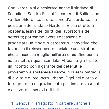
Con Nardella si è schierato anche il sindaco di
Scandicci, Sandro Fallani "Il carcere di Sollicciano
va demolito e ricostruito, sono d'accordo con la
posizione del sindaco Nardella. È una struttura
obsoleta, lesiva dei diritti dei lavoratori e dei
detenuti; potremmo avere l'occasione di
progettare un modello carcerario innovativo che
favorisca il reinserimento sociale e una struttura
che si inserisca meglio nell'area di confine con la
nostra città, riqualificandola. Abbiamo già fissato
un incontro con il garante dei detenuti e
proveremo a sostenere Firenze in questa battaglia
di civiltà e di recupero urbano. Oggi nel giorno di
ferragosto un ringraziamento particolare va a chi
è al lavoro al servizio di tutti".
Genova: "Ferragosto in carcere", anche a
Marassi i politici visitano i detenuti