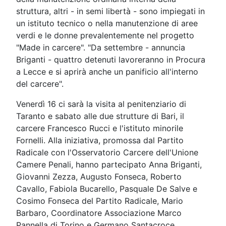
struttura, altri - in semi libertà - sono impiegati in
un istituto tecnico o nella manutenzione di aree
verdi e le donne prevalentemente nel progetto
"Made in carcere". "Da settembre - annuncia
Briganti - quattro detenuti lavoreranno in Procura
a Lecce e si aprirà anche un panificio all'interno
del carcere".
Venerdì 16 ci sarà la visita al penitenziario di
Taranto e sabato alle due strutture di Bari, il
carcere Francesco Rucci e l'istituto minorile
Fornelli. Alla iniziativa, promossa dal Partito
Radicale con l'Osservatorio Carcere dell'Unione
Camere Penali, hanno partecipato Anna Briganti,
Giovanni Zezza, Augusto Fonseca, Roberto
Cavallo, Fabiola Bucarello, Pasquale De Salve e
Cosimo Fonseca del Partito Radicale, Mario
Barbaro, Coordinatore Associazione Marco
Pannella di Torino e Germano Santacroce,