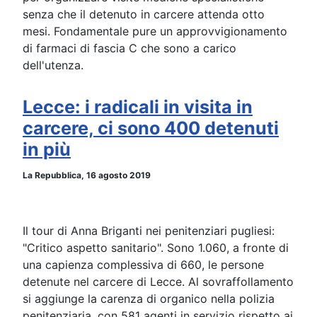
senza che il detenuto in carcere attenda otto
mesi. Fondamentale pure un approvvigionamento
di farmaci di fascia C che sono a carico
dell'utenza.
Lecce: i radicali in visita in
carcere, ci sono 400 detenuti
in più
La Repubblica, 16 agosto 2019
Il tour di Anna Briganti nei penitenziari pugliesi:
"Critico aspetto sanitario". Sono 1.060, a fronte di
una capienza complessiva di 660, le persone
detenute nel carcere di Lecce. Al sovraffollamento
si aggiunge la carenza di organico nella polizia
penitenziaria, con 581 agenti in servizio rispetto ai