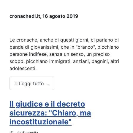
cronachedi.it, 16 agosto 2019
Le cronache, anche di questi giorni, ci parlano di
bande di giovanissimi, che in "branco", picchiano
persone indifese, senza un senso, un preciso
scopo, picchiano immigrati, anziani, bagnini, altri
adolescenti.
Leggi tutto …
Il giudice e il decreto
sicurezza: "Chiaro, ma
incostituzionale"
di Luigi Ferrarella