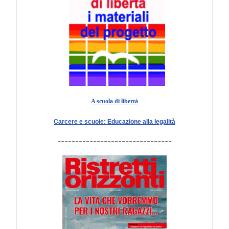
A scuola di libertà
Carcere e scuole: Educazione alla legalità
--------------------------------